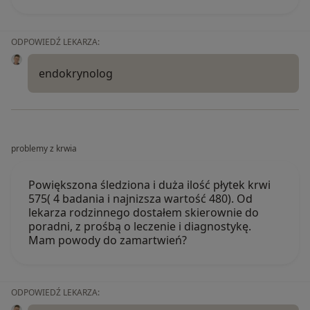
ODPOWIEDŹ LEKARZA:
endokrynolog
problemy z krwia
Powiększona śledziona i duża ilość płytek krwi
575( 4 badania i najnizsza wartość 480). Od
lekarza rodzinnego dostałem skierownie do
poradni, z prośbą o leczenie i diagnostykę.
Mam powody do zamartwień?
ODPOWIEDŹ LEKARZA: