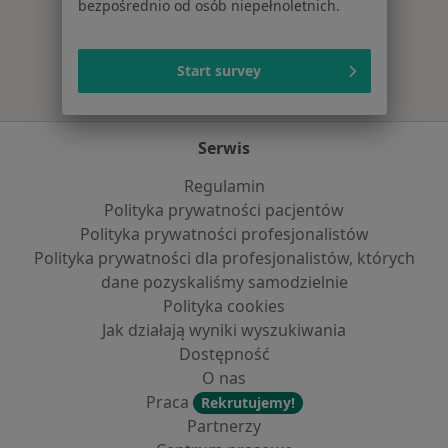
bezpośrednio od osób niepełnoletnich.
Więcej w kategorii: Najczęście leczone chorob
Start survey
Serwis
Regulamin
Polityka prywatności pacjentów
Polityka prywatności profesjonalistów
Polityka prywatności dla profesjonalistów, których
dane pozyskaliśmy samodzielnie
Polityka cookies
Jak działają wyniki wyszukiwania
Dostępność
O nas
Praca
Rekrutujemy!
Partnerzy