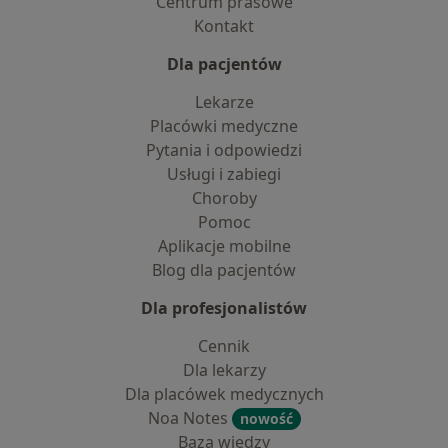
Centrum prasowe
Kontakt
Dla pacjentów
Lekarze
Placówki medyczne
Pytania i odpowiedzi
Usługi i zabiegi
Choroby
Pomoc
Aplikacje mobilne
Blog dla pacjentów
Dla profesjonalistów
Cennik
Dla lekarzy
Dla placówek medycznych
Noa Notes
nowość
Baza wiedzy