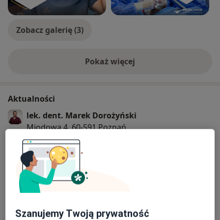
Zobacz galerię (3)
Pokaż więcej
o doświadczeniu
Aktualności
lek. dent. Marek Dorożyński
Miodowa 4, 60-591 Poznań
Zmiana adresu na
Nowiny 9, Poznań
31/07/2026
Pokaż więcej aktualności (2)
Szanujemy Twoją prywatność