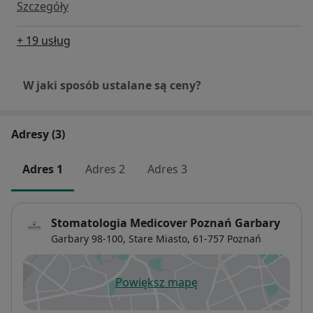
Szczegóły
+ 19 usług
W jaki sposób ustalane są ceny?
Adresy (3)
Adres 1
Adres 2
Adres 3
Stomatologia Medicover Poznań Garbary
Garbary 98-100,
Stare Miasto
, 61-757
Poznań
Powiększ mapę
otwiera się w nowej karcie