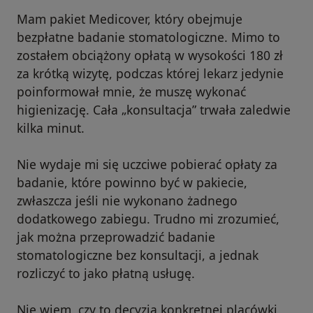
Mam pakiet Medicover, który obejmuje
bezpłatne badanie stomatologiczne. Mimo to
zostałem obciążony opłatą w wysokości 180 zł
za krótką wizytę, podczas której lekarz jedynie
poinformował mnie, że muszę wykonać
higienizację. Cała „konsultacja” trwała zaledwie
kilka minut.
Nie wydaje mi się uczciwe pobierać opłaty za
badanie, które powinno być w pakiecie,
zwłaszcza jeśli nie wykonano żadnego
dodatkowego zabiegu. Trudno mi zrozumieć,
jak można przeprowadzić badanie
stomatologiczne bez konsultacji, a jednak
rozliczyć to jako płatną usługę.
Nie wiem, czy to decyzja konkretnej placówki,