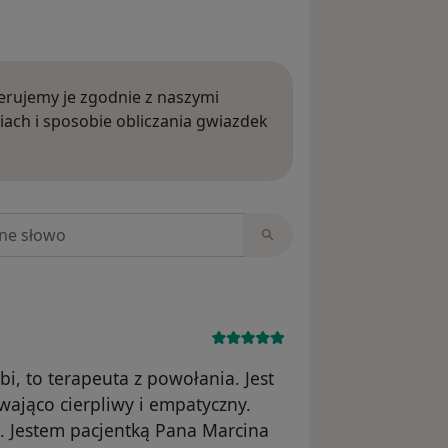
rujemy je zgodnie z naszymi
iach i sposobie obliczania gwiazdek
ięcej o opiniach
niach
i, to terapeuta z powołania. Jest
ająco cierpliwy i empatyczny.
. Jestem pacjentką Pana Marcina