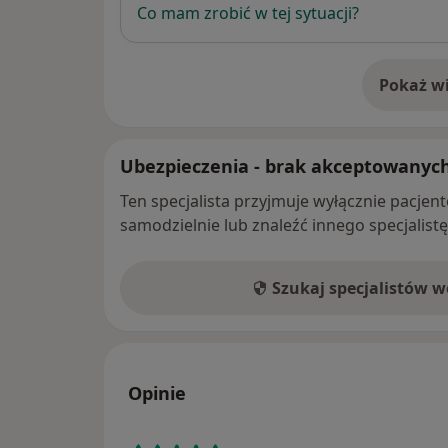
Co mam zrobić w tej sytuacji?
Pokaż wi
o 
Ubezpieczenia - brak akceptowanyc
Ten specjalista przyjmuje wyłącznie pacje
samodzielnie lub znaleźć innego specjalist
Szukaj specjalistów 
Opinie