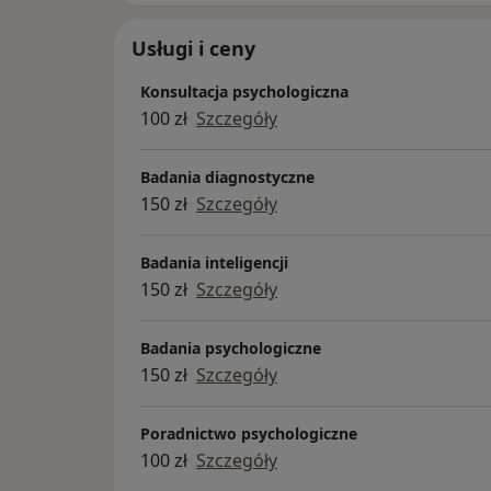
Usługi i ceny
Konsultacja psychologiczna
100 zł
Szczegóły
Badania diagnostyczne
150 zł
Szczegóły
Badania inteligencji
150 zł
Szczegóły
Badania psychologiczne
150 zł
Szczegóły
Poradnictwo psychologiczne
100 zł
Szczegóły