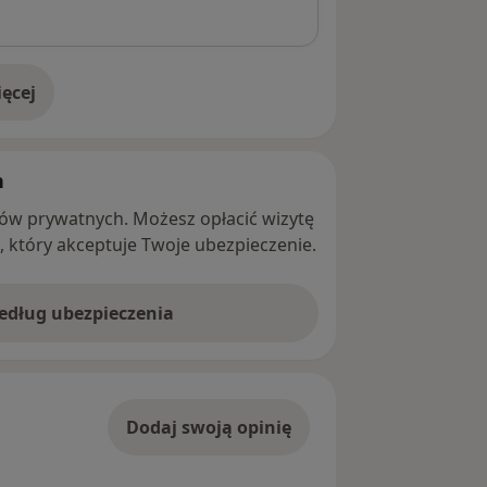
ęcej
adresie
h
ntów prywatnych. Możesz opłacić wizytę
ę, który akceptuje Twoje ubezpieczenie.
według ubezpieczenia
Dodaj swoją opinię