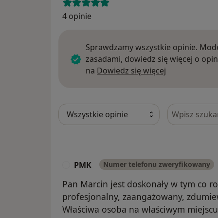
4 opinie
Sprawdzamy wszystkie opinie. Mode
zasadami, dowiedz się więcej o opin
Dowiedz się w
na
Dowiedz się więcej
Szukaj w opi
PMK
Numer telefonu zweryfikowany
P
Pan Marcin jest doskonały w tym co rob
profesjonalny, zaangażowany, zdumiew
Właściwa osoba na właściwym miejscu