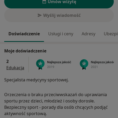
Umów wizytę
Wyślij wiadomość
Doświadczenie
Usługi i ceny
Adresy
Ubezpi
Moje doświadczenie
2
Edukacja
Specjalista medycyny sportowej.
Orzeczenia o braku przeciwwskazań do uprawiania
sportu przez dzieci, młodzież i osoby dorosłe.
Bezpieczny sport - porady dla osób chcących podjąć
aktywność sportową.