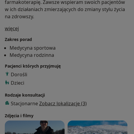
farmakoterapię. Zawsze wspieram swoich pacjentów
w ich działaniach zmierzających do zmiany stylu życia
na zdrowszy.
O mnie
więcej
Zakres porad
Medycyna sportowa
Medycyna rodzinna
Pacjenci których przyjmuję
Dorośli
Dzieci
Rodzaje konsultacji
Stacjonarne
Zobacz lokalizacje (3)
Zdjęcia i filmy