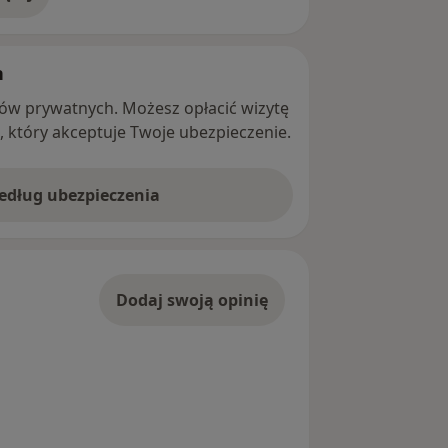
adresie
h
ntów prywatnych. Możesz opłacić wizytę
ę, który akceptuje Twoje ubezpieczenie.
według ubezpieczenia
Dodaj swoją opinię