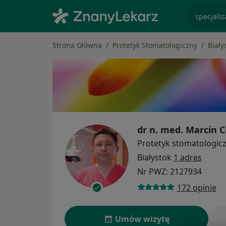
specjaliz
Strona Główna
Protetyk Stomatologiczny
Biały
dr n. med.
Marcin C
Protetyk stomatologic
Białystok
1 adres
Nr PWZ: 2127934
172 opinie
Umów wizytę