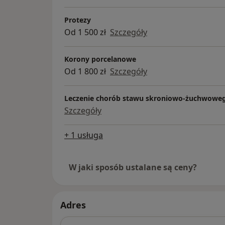
Protezy
Od 1 500 zł
Szczegóły
Korony porcelanowe
Od 1 800 zł
Szczegóły
Leczenie chorób stawu skroniowo-żuchwowe
Szczegóły
+ 1 usługa
W jaki sposób ustalane są ceny?
Adres