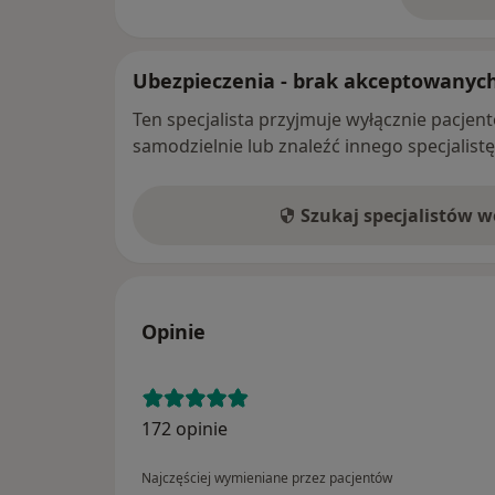
o 
Ubezpieczenia - brak akceptowanyc
Ten specjalista przyjmuje wyłącznie pacje
samodzielnie lub znaleźć innego specjalist
Szukaj specjalistów 
Opinie
172 opinie
Najczęściej wymieniane przez pacjentów