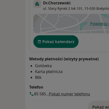
Dr.Chorzewski
ul. Stary Rynek 2 lok 101,
15-030
Białyst
Powiększ
ot
Dostępność
Pokaż kalendarz
Metody płatności (wizyty prywatne)
Gotówka
Karta płatnicza
Blik
Telefon
85 585...
Pokaż numer telefonu
Pokaż wi