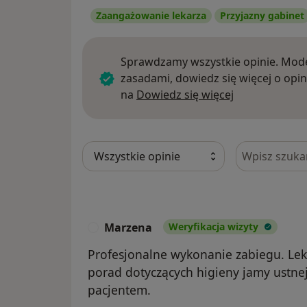
Zaangażowanie lekarza
Przyjazny gabinet
Sprawdzamy wszystkie opinie. Mode
zasadami, dowiedz się więcej o opin
Dowiedz się w
na
Dowiedz się więcej
Szukaj w opi
Marzena
Weryfikacja wizyty
M
Profesjonalne wykonanie zabiegu. Lek
porad dotyczących higieny jamy ustne
pacjentem.