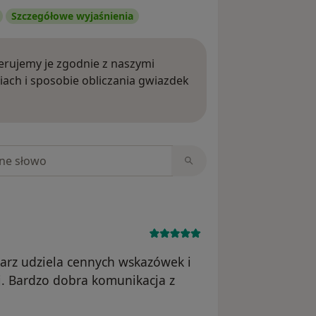
Szczegółowe wyjaśnienia
rujemy je zgodnie z naszymi
iach i sposobie obliczania gwiazdek
ięcej o opiniach
niach
arz udziela cennych wskazówek i
j. Bardzo dobra komunikacja z