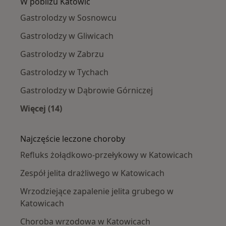
W pobliżu Katowic
Gastrolodzy w Sosnowcu
Gastrolodzy w Gliwicach
Gastrolodzy w Zabrzu
Gastrolodzy w Tychach
Gastrolodzy w Dąbrowie Górniczej
Więcej (14)
Więcej w kategorii: W pobliżu Katowic
Najczęście leczone choroby
Refluks żołądkowo-przełykowy w Katowicach
Zespół jelita drażliwego w Katowicach
Wrzodziejące zapalenie jelita grubego w
Katowicach
Choroba wrzodowa w Katowicach