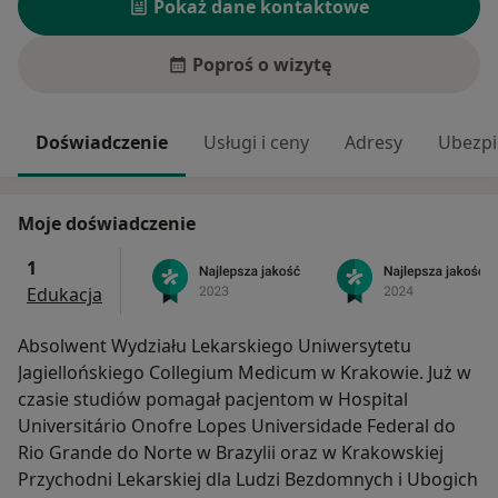
Pokaż dane kontaktowe
Poproś o wizytę
Doświadczenie
Usługi i ceny
Adresy
Ubezpi
Moje doświadczenie
1
Edukacja
Absolwent Wydziału Lekarskiego Uniwersytetu
Jagiellońskiego Collegium Medicum w Krakowie. Już w
czasie studiów pomagał pacjentom w Hospital
Universitário Onofre Lopes Universidade Federal do
Rio Grande do Norte w Brazylii oraz w Krakowskiej
Przychodni Lekarskiej dla Ludzi Bezdomnych i Ubogich