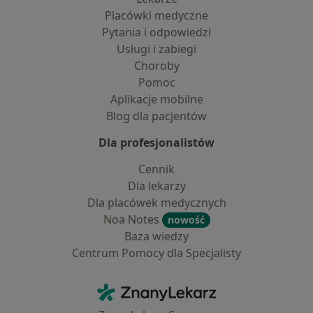
Placówki medyczne
Pytania i odpowiedzi
Usługi i zabiegi
Choroby
Pomoc
Aplikacje mobilne
Blog dla pacjentów
Dla profesjonalistów
Cennik
Dla lekarzy
Dla placówek medycznych
Noa Notes
nowość
Baza wiedzy
Centrum Pomocy dla Specjalisty
Kontakt
ZnanyLekarz - Strona główna