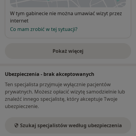
Dostępność
W tym gabinecie nie można umawiać wizyt przez
internet
Co mam zrobić w tej sytuacji?
Pokaż więcej
o adresie
Ubezpieczenia - brak akceptowanych
Ten specjalista przyjmuje wyłącznie pacjentów
prywatnych. Możesz opłacić wizytę samodzielnie lub
znaleźć innego specjalistę, który akceptuje Twoje
ubezpieczenie.
Szukaj specjalistów według ubezpieczenia