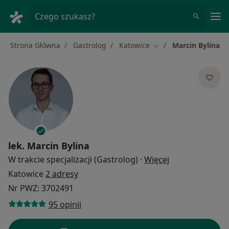
Me
Czego szukasz?
Strona Główna
Gastrolog
Katowice
Marcin Bylina
Zmień miasto
lek.
Marcin Bylina
O specjalizacja
W trakcie specjalizacji (Gastrolog)
·
Więcej
Katowice
2 adresy
Nr PWZ: 3702491
95 opinii