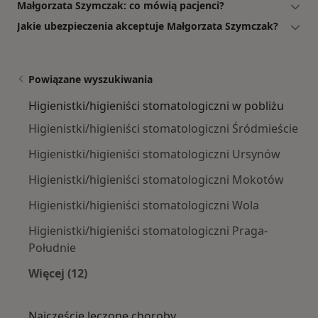
Małgorzata Szymczak: co mówią pacjenci?
Jakie ubezpieczenia akceptuje Małgorzata Szymczak?
Powiązane wyszukiwania
Higienistki/higieniści stomatologiczni w pobliżu
Higienistki/higieniści stomatologiczni Śródmieście
Higienistki/higieniści stomatologiczni Ursynów
Higienistki/higieniści stomatologiczni Mokotów
Higienistki/higieniści stomatologiczni Wola
Higienistki/higieniści stomatologiczni Praga-
Południe
Więcej (12)
Więcej w kategorii: Higienistki/higieniści sto
Najczęście leczone choroby