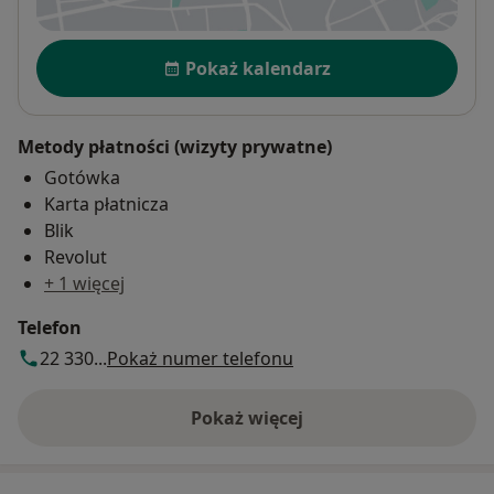
Dostępność
Pokaż kalendarz
Metody płatności (wizyty prywatne)
Gotówka
Karta płatnicza
Blik
Revolut
+ 1 więcej
Telefon
22 330...
Pokaż numer telefonu
Pokaż więcej
o adresie