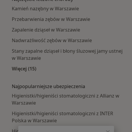
Kamień nazębny w Warszawie
Przebarwienia zębów w Warszawie
Zapalenie dziąseł w Warszawie
Nadwrażliwość zębów w Warszawie
Stany zapalne dziąseł i błony śluzowej jamy ustnej
w Warszawie
Więcej (15)
Więcej w kategorii: Najczęście leczone chorob
Najpopularniejsze ubezpieczenia
Higienistki/higieniści stomatologiczni z Allianz w
Warszawie
Higienistki/higieniści stomatologiczni z INTER
Polska w Warszawie
Higienistki/higieniści stomatologiczni z Signal