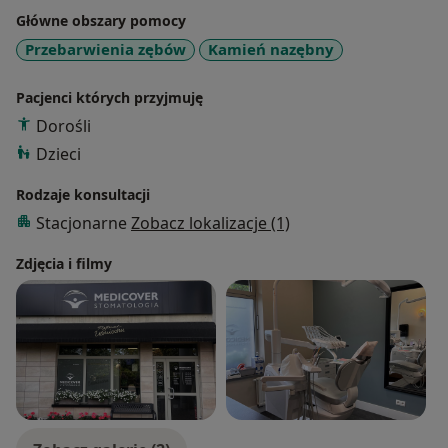
Główne obszary pomocy
Przebarwienia zębów
Kamień nazębny
Pacjenci których przyjmuję
Dorośli
Dzieci
Rodzaje konsultacji
Stacjonarne
Zobacz lokalizacje (1)
Zdjęcia i filmy