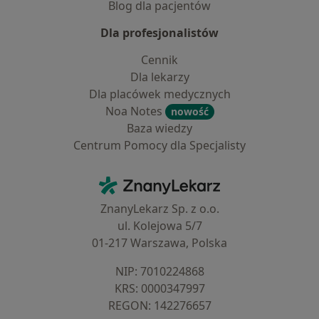
Blog dla pacjentów
Dla profesjonalistów
Cennik
Dla lekarzy
Dla placówek medycznych
Noa Notes
nowość
Baza wiedzy
Centrum Pomocy dla Specjalisty
Kontakt
ZnanyLekarz - Strona główna
ZnanyLekarz Sp. z o.o.
ul. Kolejowa 5/7
01-217 Warszawa, Polska
NIP: ⁠7010224868
KRS: ⁠0000347997
REGON: ⁠142276657