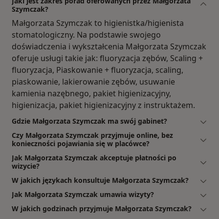
Jaki jest zakres porad oferowanych przez Małgorzata
Szymczak?
Małgorzata Szymczak to higienistka/higienista
stomatologiczny. Na podstawie swojego
doświadczenia i wykształcenia Małgorzata Szymczak
oferuje usługi takie jak: fluoryzacja zębów, Scaling +
fluoryzacja, Piaskowanie + fluoryzacja, scaling,
piaskowanie, lakierowanie zębów, usuwanie
kamienia nazębnego, pakiet higienizacyjny,
higienizacja, pakiet higienizacyjny z instruktażem.
Gdzie Małgorzata Szymczak ma swój gabinet?
Czy Małgorzata Szymczak przyjmuje online, bez
konieczności pojawiania się w placówce?
Jak Małgorzata Szymczak akceptuje płatności po
wizycie?
W jakich językach konsultuje Małgorzata Szymczak?
Jak Małgorzata Szymczak umawia wizyty?
W jakich godzinach przyjmuje Małgorzata Szymczak?