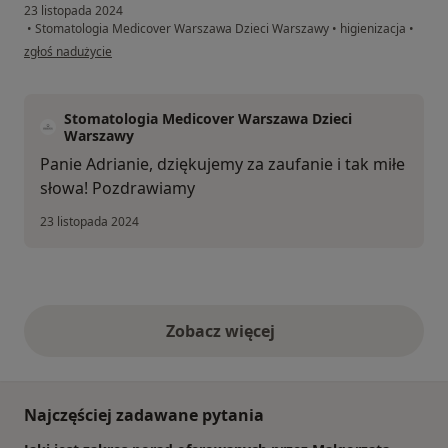
23 listopada 2024
•
Stomatologia Medicover Warszawa Dzieci Warszawy
•
higienizacja
•
w opinii użytkownika Adrian
zgłoś nadużycie
Stomatologia Medicover Warszawa Dzieci
Warszawy
Panie Adrianie, dziękujemy za zaufanie i tak miłe
słowa! Pozdrawiamy
23 listopada 2024
Zobacz więcej
opinie powyżej
Najczęściej zadawane pytania