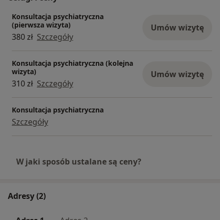
z obowiązującymi przepisami i po ocenie stanu
Konsultacja psychiatryczna
zdrowia Pacjenta podczas konsultacji.
(pierwsza wizyta)
Umów wizytę
380 zł
Szczegóły
Konsultacja psychiatryczna (kolejna
wizyta)
Umów wizytę
310 zł
Szczegóły
Konsultacja psychiatryczna
Szczegóły
W jaki sposób ustalane są ceny?
Adresy (2)