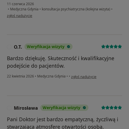
11 czerwca 2026
•
Medyczna Gdynia
•
konsultacja psychiatryczna (kolejna wizyta)
•
w opinii użytkownika Gosia
zgłoś nadużycie
O.T.
Weryfikacja wizyty
O
Bardzo dziękuję. Skuteczność i kwalifikacyjne
podejście do pacjentów.
w opinii użytkownika O.T.
22 kwietnia 2026
•
Medyczna Gdynia
•
•
zgłoś nadużycie
Mirosława
Weryfikacja wizyty
M
Pani Doktor jest bardzo empatyczną, życzliwą i
stwarzająca atmosferę otwartości osobą.