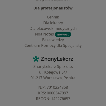
Dla profesjonalistów
Cennik
Dla lekarzy
Dla placówek medycznych
Noa Notes
nowość
Baza wiedzy
Centrum Pomocy dla Specjalisty
Kontakt
ZnanyLekarz - Strona główna
ZnanyLekarz Sp. z o.o.
ul. Kolejowa 5/7
01-217 Warszawa, Polska
NIP: ⁠7010224868
KRS: ⁠0000347997
REGON: ⁠142276657