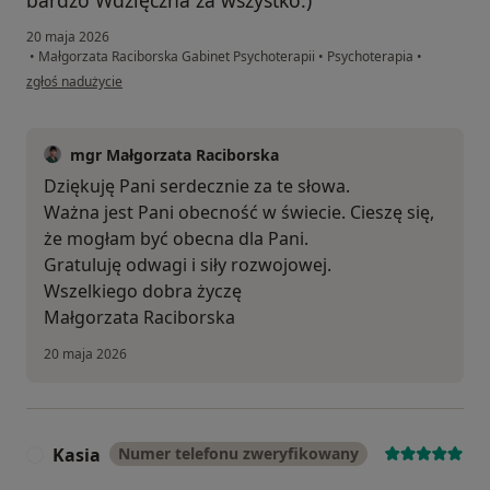
20 maja 2026
•
Małgorzata Raciborska Gabinet Psychoterapii
•
Psychoterapia
•
w opinii użytkownika AR
zgłoś nadużycie
mgr Małgorzata Raciborska
Dziękuję Pani serdecznie za te słowa.
Ważna jest Pani obecność w świecie. Cieszę się,
że mogłam być obecna dla Pani.
Gratuluję odwagi i siły rozwojowej.
Wszelkiego dobra życzę
Małgorzata Raciborska
20 maja 2026
Kasia
Numer telefonu zweryfikowany
K