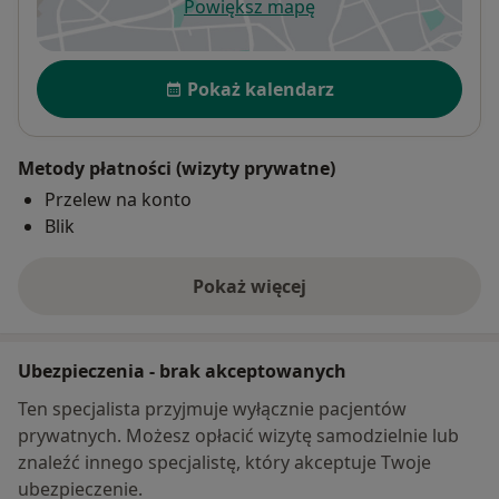
Powiększ mapę
otwiera się w nowej karcie
Dostępność
Pokaż kalendarz
Metody płatności (wizyty prywatne)
Przelew na konto
Blik
Pokaż więcej
o adresie
Ubezpieczenia - brak akceptowanych
Ten specjalista przyjmuje wyłącznie pacjentów
prywatnych. Możesz opłacić wizytę samodzielnie lub
znaleźć innego specjalistę, który akceptuje Twoje
ubezpieczenie.