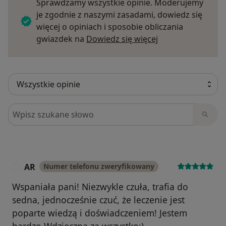
Sprawdzamy wszystkie opinie. Moderujemy
je zgodnie z naszymi zasadami, dowiedz się
więcej o opiniach i sposobie obliczania
Dowiedz się więce
gwiazdek na
Dowiedz się więcej
Szukaj w opiniach
AR
Numer telefonu zweryfikowany
A
Wspaniała pani! Niezwykle czuła, trafia do
sedna, jednocześnie czuć, że leczenie jest
poparte wiedzą i doświadczeniem! Jestem
bardzo Wdzięczna za wszystko:)