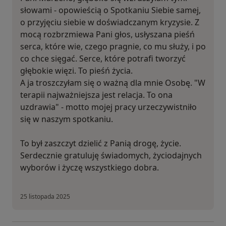
słowami - opowieścią o Spotkaniu Siebie samej,
o przyjęciu siebie w doświadczanym kryzysie. Z
mocą rozbrzmiewa Pani głos, usłyszana pieśń
serca, które wie, czego pragnie, co mu służy, i po
co chce sięgać. Serce, które potrafi tworzyć
głębokie więzi. To pieśń życia.
A ja troszczyłam się o ważną dla mnie Osobę. "W
terapii najważniejsza jest relacja. To ona
uzdrawia" - motto mojej pracy urzeczywistniło
się w naszym spotkaniu.
To był zaszczyt dzielić z Panią drogę, życie.
Serdecznie gratuluję świadomych, życiodajnych
wyborów i życzę wszystkiego dobra.
25 listopada 2025