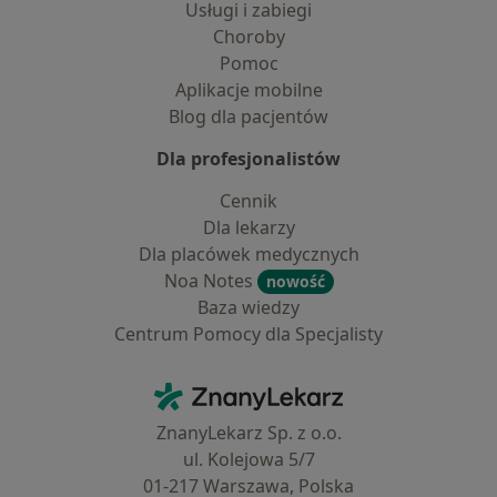
Usługi i zabiegi
Choroby
Pomoc
Aplikacje mobilne
Blog dla pacjentów
Dla profesjonalistów
Cennik
Dla lekarzy
Dla placówek medycznych
Noa Notes
nowość
Baza wiedzy
Centrum Pomocy dla Specjalisty
Kontakt
ZnanyLekarz - Strona główna
ZnanyLekarz Sp. z o.o.
ul. Kolejowa 5/7
01-217 Warszawa, Polska