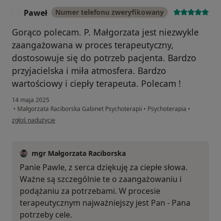
Paweł
Numer telefonu zweryfikowany
P
Gorąco polecam. P. Małgorzata jest niezwykle
zaangażowana w proces terapeutyczny,
dostosowuje się do potrzeb pacjenta. Bardzo
przyjacielska i miła atmosfera. Bardzo
wartościowy i ciepły terapeuta. Polecam !
14 maja 2025
•
Małgorzata Raciborska Gabinet Psychoterapii
•
Psychoterapia
•
w opinii użytkownika Paweł
zgłoś nadużycie
mgr Małgorzata Raciborska
Panie Pawle, z serca dziękuję za ciepłe słowa.
Ważne są szczególnie te o zaangażowaniu i
podążaniu za potrzebami. W procesie
terapeutycznym najważniejszy jest Pan - Pana
potrzeby cele.