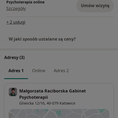
Psychoterapia online
Umów wizytę
Szczegóły
+ 2 usługi
W jaki sposób ustalane są ceny?
Adresy (3)
Adres 1
Online
Adres 2
Małgorzata Raciborska Gabinet
Psychoterapii
Gliwicka 12/16,
40-079
Katowice