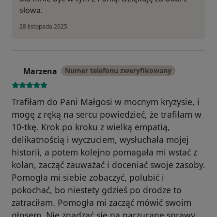
słowa.
28 listopada 2025
Marzena
Numer telefonu zweryfikowany
M
Trafiłam do Pani Małgosi w mocnym kryzysie, i
mogę z ręką na sercu powiedzieć, że trafiłam w
10-tkę. Krok po kroku z wielką empatią,
delikatnością i wyczuciem, wysłuchała mojej
historii, a potem kolejno pomagała mi wstać z
kolan, zacząć zauważać i doceniać swoje zasoby.
Pomogła mi siebie zobaczyć, polubić i
pokochać, bo niestety gdzieś po drodze to
zatraciłam. Pomogła mi zacząć mówić swoim
głosem. Nie zgadzać się na narzucane sprawy,