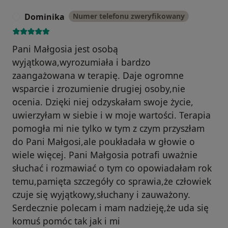
Dominika
Numer telefonu zweryfikowany
D
Pani Małgosia jest osobą
wyjątkowa,wyrozumiała i bardzo
zaangażowana w terapię. Daje ogromne
wsparcie i zrozumienie drugiej osoby,nie
ocenia. Dzięki niej odzyskałam swoje życie,
uwierzyłam w siebie i w moje wartości. Terapia
pomogła mi nie tylko w tym z czym przyszłam
do Pani Małgosi,ale poukładała w głowie o
wiele więcej. Pani Małgosia potrafi uważnie
słuchać i rozmawiać o tym co opowiadałam rok
temu,pamięta szczegóły co sprawia,że człowiek
czuje się wyjątkowy,słuchany i zauważony.
Serdecznie polecam i mam nadzieję,że uda się
komuś pomóc tak jak i mi