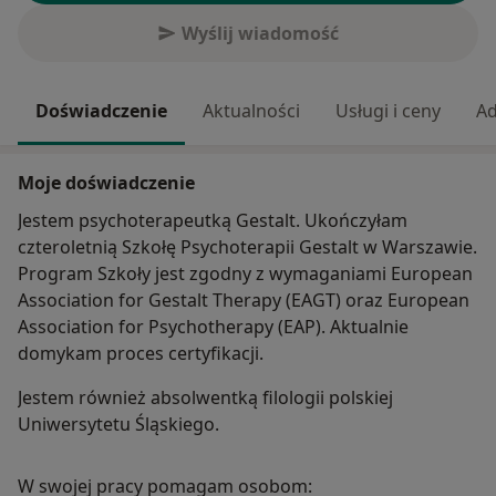
Wyślij wiadomość
Doświadczenie
Aktualności
Usługi i ceny
Ad
Moje doświadczenie
Jestem psychoterapeutką Gestalt. Ukończyłam
czteroletnią Szkołę Psychoterapii Gestalt w Warszawie.
Program Szkoły jest zgodny z wymaganiami European
Association for Gestalt Therapy (EAGT) oraz European
Association for Psychotherapy (EAP). Aktualnie
domykam proces certyfikacji.
Jestem również absolwentką filologii polskiej
Uniwersytetu Śląskiego.
W swojej pracy pomagam osobom: