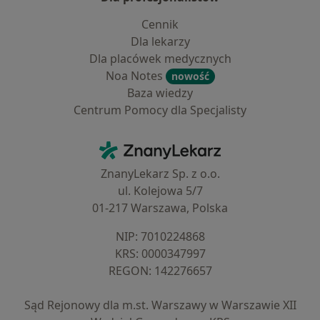
Cennik
Dla lekarzy
Dla placówek medycznych
Noa Notes
nowość
Baza wiedzy
Centrum Pomocy dla Specjalisty
Kontakt
ZnanyLekarz - Strona główna
ZnanyLekarz Sp. z o.o.
ul. Kolejowa 5/7
01-217 Warszawa, Polska
NIP: ⁠7010224868
KRS: ⁠0000347997
REGON: ⁠142276657
Sąd Rejonowy dla m.st. Warszawy w Warszawie XII