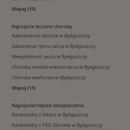
Więcej (10)
Więcej w kategorii: W pobliżu Bydgoszczy
Najczęście leczone choroby
Nadciśnienie tętnicze w Bydgoszczy
Zaburzenia rytmu serca w Bydgoszczy
Niewydolność serca w Bydgoszczy
Choroba niedokrwienna serca w Bydgoszczy
Choroba wieńcowa w Bydgoszczy
Więcej (15)
Więcej w kategorii: Najczęście leczone chorob
Najpopularniejsze ubezpieczenia
Kardiolodzy z Allianz w Bydgoszczy
Kardiolodzy z PZU Zdrowie w Bydgoszczy