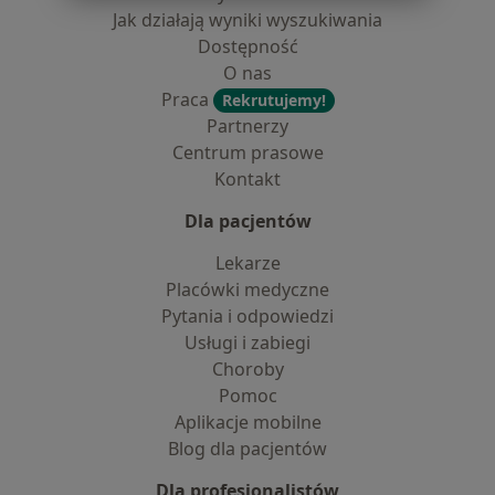
Jak działają wyniki wyszukiwania
Dostępność
O nas
Praca
Rekrutujemy!
Partnerzy
Centrum prasowe
Kontakt
Dla pacjentów
Lekarze
Placówki medyczne
Pytania i odpowiedzi
Usługi i zabiegi
Choroby
Pomoc
Aplikacje mobilne
Blog dla pacjentów
Dla profesjonalistów