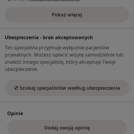
Pokaż więcej
o adresie
Ubezpieczenia - brak akceptowanych
Ten specjalista przyjmuje wyłącznie pacjentów
prywatnych. Możesz opłacić wizytę samodzielnie lub
znaleźć innego specjalistę, który akceptuje Twoje
ubezpieczenie.
Szukaj specjalistów według ubezpieczenia
Opinie
Dodaj swoją opinię