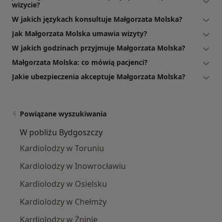
wizycie?
W jakich językach konsultuje Małgorzata Molska?
Jak Małgorzata Molska umawia wizyty?
W jakich godzinach przyjmuje Małgorzata Molska?
Małgorzata Molska: co mówią pacjenci?
Jakie ubezpieczenia akceptuje Małgorzata Molska?
Powiązane wyszukiwania
W pobliżu Bydgoszczy
Kardiolodzy w Toruniu
Kardiolodzy w Inowrocławiu
Kardiolodzy w Osielsku
Kardiolodzy w Chełmży
Kardiolodzy w Żninie