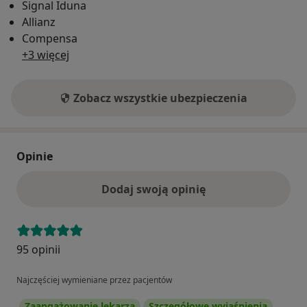
Signal Iduna
Allianz
Compensa
+3 więcej
Zobacz wszystkie ubezpieczenia
Opinie
Dodaj swoją opinię
95 opinii
Najczęściej wymieniane przez pacjentów
Zaangażowanie lekarza
Szczegółowe wyjaśnienia