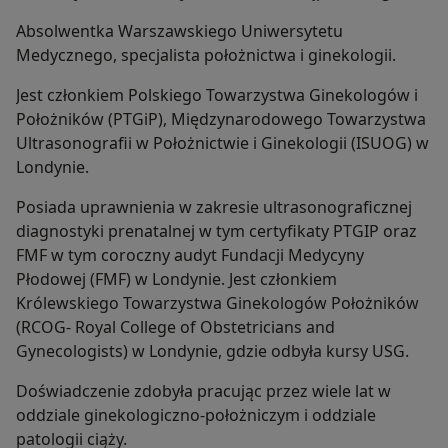
Absolwentka Warszawskiego Uniwersytetu
Medycznego, specjalista położnictwa i ginekologii.
Jest członkiem Polskiego Towarzystwa Ginekologów i
Położników (PTGiP), Międzynarodowego Towarzystwa
Ultrasonografii w Położnictwie i Ginekologii (ISUOG) w
Londynie.
Posiada uprawnienia w zakresie ultrasonograficznej
diagnostyki prenatalnej w tym certyfikaty PTGIP oraz
FMF w tym coroczny audyt Fundacji Medycyny
Płodowej (FMF) w Londynie. Jest członkiem
Królewskiego Towarzystwa Ginekologów Położników
(RCOG- Royal College of Obstetricians and
Gynecologists) w Londynie, gdzie odbyła kursy USG.
Doświadczenie zdobyła pracując przez wiele lat w
oddziale ginekologiczno-położniczym i oddziale
patologii ciąży.