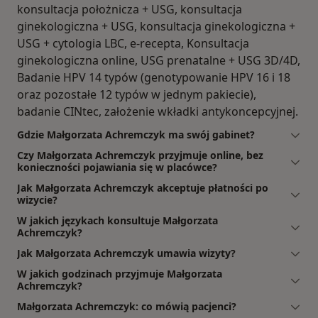
konsultacja położnicza + USG, konsultacja
ginekologiczna + USG, konsultacja ginekologiczna +
USG + cytologia LBC, e-recepta, Konsultacja
ginekologiczna online, USG prenatalne + USG 3D/4D,
Badanie HPV 14 typów (genotypowanie HPV 16 i 18
oraz pozostałe 12 typów w jednym pakiecie),
badanie CINtec, założenie wkładki antykoncepcyjnej.
Gdzie Małgorzata Achremczyk ma swój gabinet?
Czy Małgorzata Achremczyk przyjmuje online, bez
konieczności pojawiania się w placówce?
Jak Małgorzata Achremczyk akceptuje płatności po
wizycie?
W jakich językach konsultuje Małgorzata
Achremczyk?
Jak Małgorzata Achremczyk umawia wizyty?
W jakich godzinach przyjmuje Małgorzata
Achremczyk?
Małgorzata Achremczyk: co mówią pacjenci?