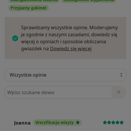
Przyjazny gabinet
Sprawdzamy wszystkie opinie. Moderujemy
je zgodnie z naszymi zasadami, dowiedz się
więcej o opiniach i sposobie obliczania
Dowiedz się więce
gwiazdek na
Dowiedz się więcej
Szukaj w opiniach
Joanna
Weryfikacja wizyty
J