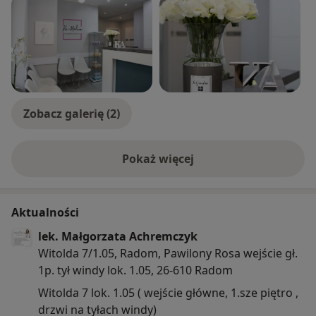
Zobacz galerię (2)
Pokaż więcej
o doświadczeniu
Aktualności
lek. Małgorzata Achremczyk
Witolda 7/1.05, Radom, Pawilony Rosa wejście gł.
1p. tył windy lok. 1.05, 26-610 Radom
Witolda 7 lok. 1.05 ( wejście główne, 1.sze piętro ,
drzwi na tyłach windy)