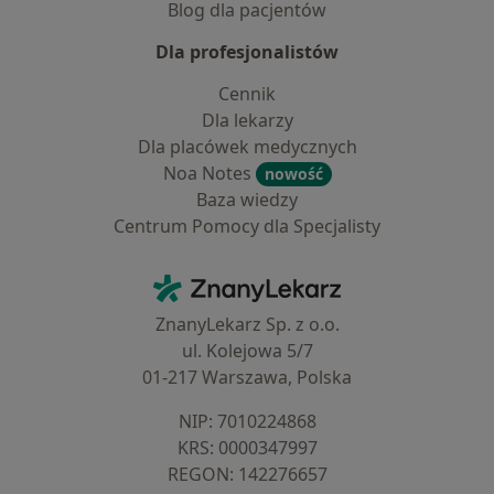
Blog dla pacjentów
Dla profesjonalistów
Cennik
Dla lekarzy
Dla placówek medycznych
Noa Notes
nowość
Baza wiedzy
Centrum Pomocy dla Specjalisty
Kontakt
ZnanyLekarz - Strona główna
ZnanyLekarz Sp. z o.o.
ul. Kolejowa 5/7
01-217 Warszawa, Polska
NIP: ⁠7010224868
KRS: ⁠0000347997
REGON: ⁠142276657