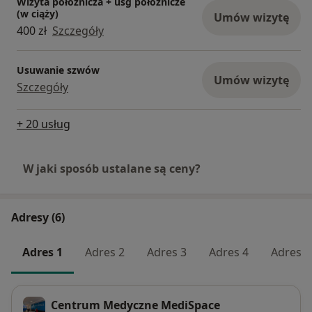
Wizyta położnicza + usg położnicze
(w ciąży)
Umów wizytę
400 zł
Szczegóły
Usuwanie szwów
Umów wizytę
Szczegóły
+ 20 usług
W jaki sposób ustalane są ceny?
Adresy (6)
Adres 1
Adres 2
Adres 3
Adres 4
Adres 5
Centrum Medyczne MediSpace