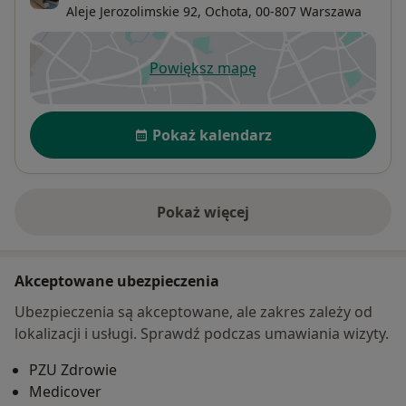
Aleje Jerozolimskie 92,
Ochota
, 00-807
Warszawa
Powiększ mapę
otwiera się w nowej karcie
Dostępność
Pokaż kalendarz
Pokaż więcej
o adresie
Akceptowane ubezpieczenia
Ubezpieczenia są akceptowane, ale zakres zależy od
lokalizacji i usługi. Sprawdź podczas umawiania wizyty.
PZU Zdrowie
Medicover