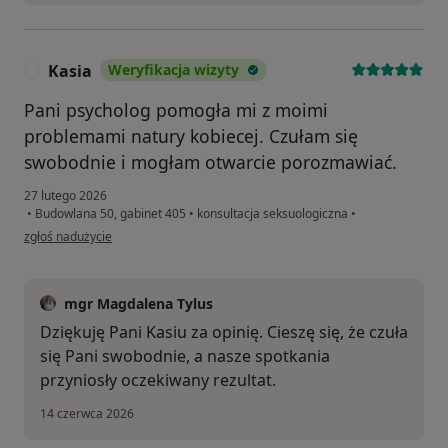
Kasia
Weryfikacja wizyty
K
Pani psycholog pomogła mi z moimi
problemami natury kobiecej. Czułam się
swobodnie i mogłam otwarcie porozmawiać.
27 lutego 2026
•
Budowlana 50, gabinet 405
•
konsultacja seksuologiczna
•
w opinii użytkownika Kasia
zgłoś nadużycie
mgr Magdalena Tylus
Dziękuję Pani Kasiu za opinię. Cieszę się, że czuła
się Pani swobodnie, a nasze spotkania
przyniosły oczekiwany rezultat.
14 czerwca 2026