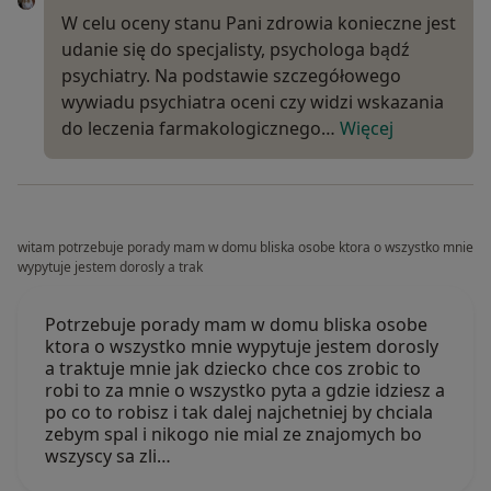
W celu oceny stanu Pani zdrowia konieczne jest
udanie się do specjalisty, psychologa bądź
psychiatry. Na podstawie szczegółowego
wywiadu psychiatra oceni czy widzi wskazania
do leczenia farmakologicznego…
Więcej
witam potrzebuje porady mam w domu bliska osobe ktora o wszystko mnie
wypytuje jestem dorosly a trak
Potrzebuje porady mam w domu bliska osobe
ktora o wszystko mnie wypytuje jestem dorosly
a traktuje mnie jak dziecko chce cos zrobic to
robi to za mnie o wszystko pyta a gdzie idziesz a
po co to robisz i tak dalej najchetniej by chciala
zebym spal i nikogo nie mial ze znajomych bo
wszyscy sa zli…