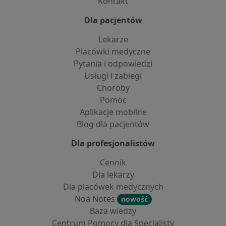
Kontakt
Dla pacjentów
Lekarze
Placówki medyczne
Pytania i odpowiedzi
Usługi i zabiegi
Choroby
Pomoc
Aplikacje mobilne
Blog dla pacjentów
Dla profesjonalistów
Cennik
Dla lekarzy
Dla placówek medycznych
Noa Notes
nowość
Baza wiedzy
Centrum Pomocy dla Specjalisty