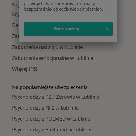
prawnych. Nie zbieramy informacji
Najczęście leczone choroby
bezpośrednio od osób niepełnoletnich.
Kryzys emocjonalny w Lublinie
Depresja w Lublinie
Start survey
Zaburzenia lękowe w Lublinie
Zaburzenia nastroju w Lublinie
Zaburzenia emocjonalne w Lublinie
Więcej (15)
Więcej w kategorii: Najczęście leczone chorob
Najpopularniejsze ubezpieczenia
Psycholodzy z PZU Zdrowie w Lublinie
Psycholodzy z NFZ w Lublinie
Psycholodzy z POLMED w Lublinie
Psycholodzy z Enel-med w Lublinie