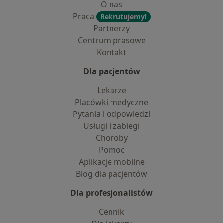
O nas
Praca
Rekrutujemy!
Partnerzy
Centrum prasowe
Kontakt
Dla pacjentów
Lekarze
Placówki medyczne
Pytania i odpowiedzi
Usługi i zabiegi
Choroby
Pomoc
Aplikacje mobilne
Blog dla pacjentów
Dla profesjonalistów
Cennik