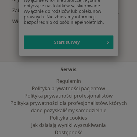
wyłącznie w formie zbiorczej. Pytania
dotyczące nastolatków są skierowane
Zaburzenia osobowości w Dąbrowie Górniczej
wyłącznie do rodziców lub opiekunów
prawnych. Nie zbieramy informacji
Więcej (15)
bezpośrednio od osób niepełnoletnich.
Więcej w kategorii: Najczęście leczone chorob
Start survey
Serwis
Regulamin
Polityka prywatności pacjentów
Polityka prywatności profesjonalistów
Polityka prywatności dla profesjonalistów, których
dane pozyskaliśmy samodzielnie
Polityka cookies
Jak działają wyniki wyszukiwania
Dostępność