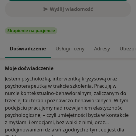
Wyślij wiadomość
Skupienie na pacjencie
Doświadczenie
Usługi i ceny
Adresy
Ubezpi
Moje doświadczenie
Jestem psycholożką, interwentką kryzysową oraz
psychoterapeutką w trakcie szkolenia. Pracuję w
nurcie kontekstualno-behawioralnym, zaliczanym do
trzeciej fali terapii poznawczo-behawioralnych. W tym
podejściu pracujemy nad rozwijaniem elastyczności
psychologicznej – czyli umiejętności bycia w kontakcie
z myślami i emocjami, bez walki z nimi, oraz
podejmowaniem działań zgodnych z tym, co jest dla