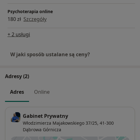
Psychoterapia online
180 zł
Szczegóły
+ 2 usługi
W jaki sposób ustalane są ceny?
Adresy (2)
Adres
Online
Gabinet Prywatny
Włodzimierza Majakowskiego 37/25,
41-300
Dąbrowa Górnicza