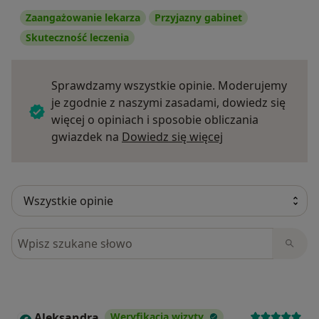
Zaangażowanie lekarza
Przyjazny gabinet
Skuteczność leczenia
Sprawdzamy wszystkie opinie. Moderujemy
je zgodnie z naszymi zasadami, dowiedz się
więcej o opiniach i sposobie obliczania
Dowiedz się więce
gwiazdek na
Dowiedz się więcej
Szukaj w opiniach
Aleksandra
Weryfikacja wizyty
A