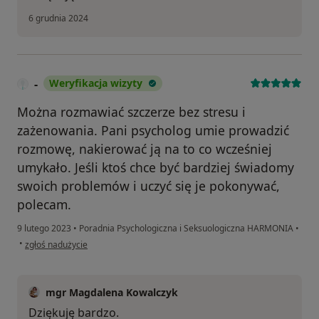
6 grudnia 2024
-
Weryfikacja wizyty
Można rozmawiać szczerze bez stresu i
zażenowania. Pani psycholog umie prowadzić
rozmowę, nakierować ją na to co wcześniej
umykało. Jeśli ktoś chce być bardziej świadomy
swoich problemów i uczyć się je pokonywać,
polecam.
9 lutego 2023
•
Poradnia Psychologiczna i Seksuologiczna HARMONIA
•
w opinii użytkownika -
•
zgłoś nadużycie
mgr Magdalena Kowalczyk
Dziękuję bardzo.