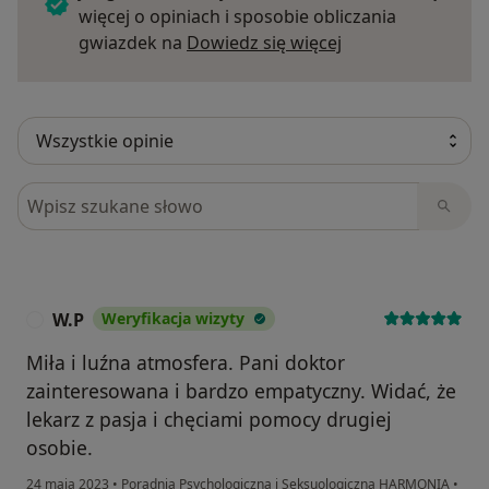
więcej o opiniach i sposobie obliczania
Dowiedz się więce
gwiazdek na
Dowiedz się więcej
Szukaj w opiniach
W.P
Weryfikacja wizyty
W
Miła i luźna atmosfera. Pani doktor
zainteresowana i bardzo empatyczny. Widać, że
lekarz z pasja i chęciami pomocy drugiej
osobie.
24 maja 2023
•
Poradnia Psychologiczna i Seksuologiczna HARMONIA
•