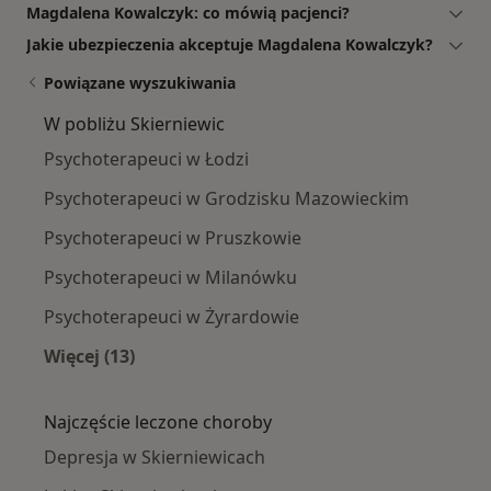
Magdalena Kowalczyk: co mówią pacjenci?
Jakie ubezpieczenia akceptuje Magdalena Kowalczyk?
Powiązane wyszukiwania
W pobliżu Skierniewic
Psychoterapeuci w Łodzi
Psychoterapeuci w Grodzisku Mazowieckim
Psychoterapeuci w Pruszkowie
Psychoterapeuci w Milanówku
Psychoterapeuci w Żyrardowie
Więcej (13)
Więcej w kategorii: W pobliżu Skierniewic
Najczęście leczone choroby
Depresja w Skierniewicach