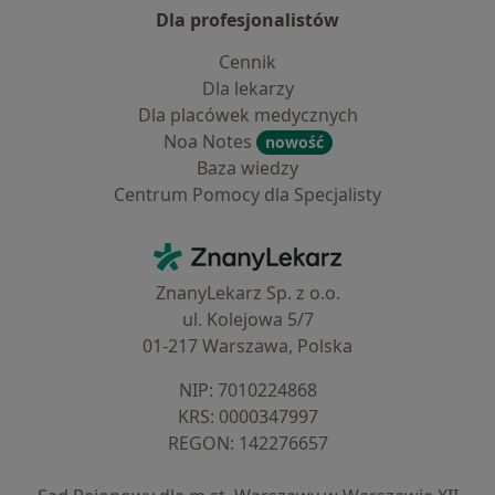
Dla profesjonalistów
Cennik
Dla lekarzy
Dla placówek medycznych
Noa Notes
nowość
Baza wiedzy
Centrum Pomocy dla Specjalisty
Kontakt
ZnanyLekarz - Strona główna
ZnanyLekarz Sp. z o.o.
ul. Kolejowa 5/7
01-217 Warszawa, Polska
NIP: ⁠7010224868
KRS: ⁠0000347997
REGON: ⁠142276657