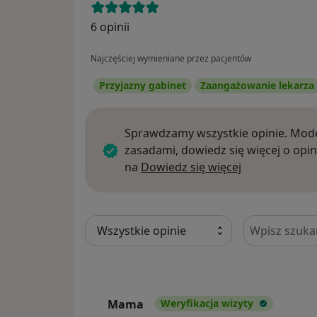
6 opinii
Najczęściej wymieniane przez pacjentów
Przyjazny gabinet
Zaangażowanie lekarza
Sprawdzamy wszystkie opinie. Mode
zasadami, dowiedz się więcej o opin
Dowiedz się w
na
Dowiedz się więcej
Szukaj w opi
Mama
Weryfikacja wizyty
M