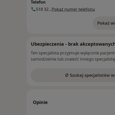
Telefon
518 32...
Pokaż numer telefonu
Pokaż wi
o 
Ubezpieczenia - brak akceptowanyc
Ten specjalista przyjmuje wyłącznie pacje
samodzielnie lub znaleźć innego specjalist
Szukaj specjalistów 
Opinie