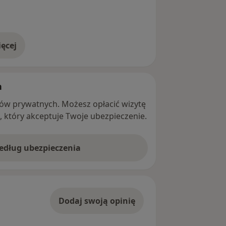
ęcej
adresie
h
ntów prywatnych. Możesz opłacić wizytę
ę, który akceptuje Twoje ubezpieczenie.
według ubezpieczenia
Dodaj swoją opinię