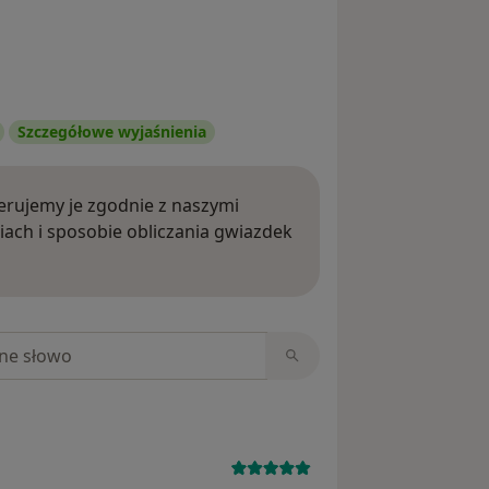
Szczegółowe wyjaśnienia
rujemy je zgodnie z naszymi
iach i sposobie obliczania gwiazdek
ięcej o opiniach
niach