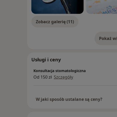
Zobacz galerię (11)
Pokaż wi
o 
Usługi i ceny
Konsultacja stomatologiczna
Od 150 zł
Szczegóły
W jaki sposób ustalane są ceny?