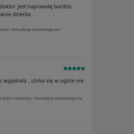
i doktor jest naprawdę bardzo
fanie dziecka
dzieży
•
Konsultacja stomatologiczna
•
 wyjaśniła , córka się w ogóle nie
 dzieci i młodzieży
•
Konsultacja stomatologiczna