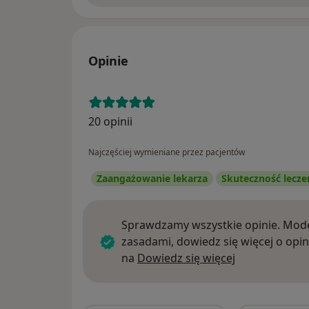
Opinie
20 opinii
Najczęściej wymieniane przez pacjentów
Zaangażowanie lekarza
Skuteczność lecze
Sprawdzamy wszystkie opinie. Mode
zasadami, dowiedz się więcej o opin
Dowiedz się w
na
Dowiedz się więcej