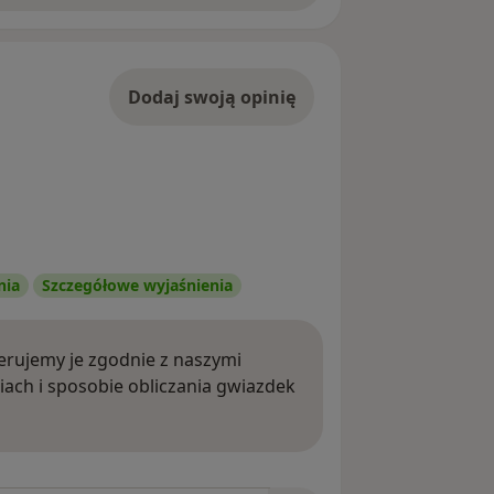
Dodaj swoją opinię
nia
Szczegółowe wyjaśnienia
rujemy je zgodnie z naszymi
iach i sposobie obliczania gwiazdek
ięcej o opiniach