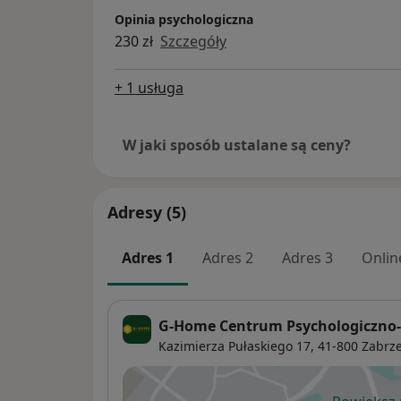
Opinia psychologiczna
230 zł
Szczegóły
+ 1 usługa
W jaki sposób ustalane są ceny?
Adresy (5)
Adres 1
Adres 2
Adres 3
Onlin
G-Home Centrum Psychologiczno
Kazimierza Pułaskiego 17,
41-800
Zabrz