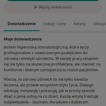
Wyślij wiadomość
Doświadczenie
Usługi i ceny
Adresy
Ubezpi
Moje doświadczenie
Jestem higienistką stomatologiczną, która łączy
profesjonalizm z nowoczesnym podejściem do
zdrowia i estetyki uśmiechu. W swojej pracy skupiam
się nie tylko na skutecznej profilaktyce, ale również na
komforcie i dobrym samopoczuciu moich pacjentów.
Wierzę, że zdrowy uśmiech to nie tylko kwestia
leczenia, ale przede wszystkim stylu życia. Dlatego
edukuję, motywuję i pokazuję, jak w prosty sposób
dbać o jamę ustną na co dzień. Każdą wizytę traktuję
indywidualnie – słucham, doradzam i dobieram