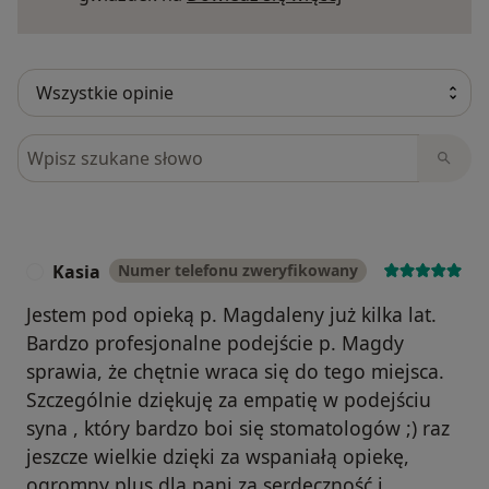
Szukaj w opiniach
Kasia
Numer telefonu zweryfikowany
K
Jestem pod opieką p. Magdaleny już kilka lat.
Bardzo profesjonalne podejście p. Magdy
sprawia, że chętnie wraca się do tego miejsca.
Szczególnie dziękuję za empatię w podejściu
syna , który bardzo boi się stomatologów ;) raz
jeszcze wielkie dzięki za wspaniałą opiekę,
ogromny plus dla pani za serdeczność i