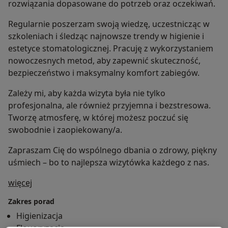
rozwiązania dopasowane do potrzeb oraz oczekiwań.
Regularnie poszerzam swoją wiedzę, uczestnicząc w
szkoleniach i śledząc najnowsze trendy w higienie i
estetyce stomatologicznej. Pracuję z wykorzystaniem
nowoczesnych metod, aby zapewnić skuteczność,
bezpieczeństwo i maksymalny komfort zabiegów.
Zależy mi, aby każda wizyta była nie tylko
profesjonalna, ale również przyjemna i bezstresowa.
Tworzę atmosferę, w której możesz poczuć się
swobodnie i zaopiekowany/a.
Zapraszam Cię do wspólnego dbania o zdrowy, piękny
uśmiech – bo to najlepsza wizytówka każdego z nas.
O mnie
więcej
Zakres porad
Higienizacja