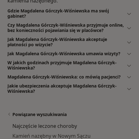
kamienia nazębnego.
Gdzie Magdalena Górczyk-Wiśniewska ma swój
gabinet?
Czy Magdalena Górczyk-Wiśniewska przyjmuje online,
bez konieczności pojawiania się w placówce?
Jak Magdalena Górczyk-Wiśniewska akceptuje
płatności po wizycie?
Jak Magdalena Górczyk-Wiśniewska umawia wizyty?
W jakich godzinach przyjmuje Magdalena Górczyk-
Wiśniewska?
Magdalena Górczyk-Wiśniewska: co mówią pacjenci?
Jakie ubezpieczenia akceptuje Magdalena Górczyk-
Wiśniewska?
Powiązane wyszukiwania
Najczęście leczone choroby
Kamień nazębny w Nowym Sączu