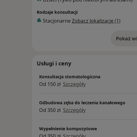
Rodzaje konsultacji
Stacjonarne
Zobacz lokalizacje (1)
Pokaż wi
o 
Usługi i ceny
Konsultacja stomatologiczna
Od 150 zł
Szczegóły
Odbudowa zęba do leczenia kanałowego
Od 350 zł
Szczegóły
Wypełnienie kompozytowe
Od 350 zł
Szczegóły