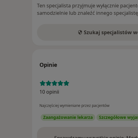
Ten specjalista przyjmuje wyłącznie pacje
samodzielnie lub znaleźć innego specjalist
Szukaj specjalistów 
Opinie
10 opinii
Najczęściej wymieniane przez pacjentów
Zaangażowanie lekarza
Szczegółowe wyja
Sprawdzamy wszystkie opinie. Mode