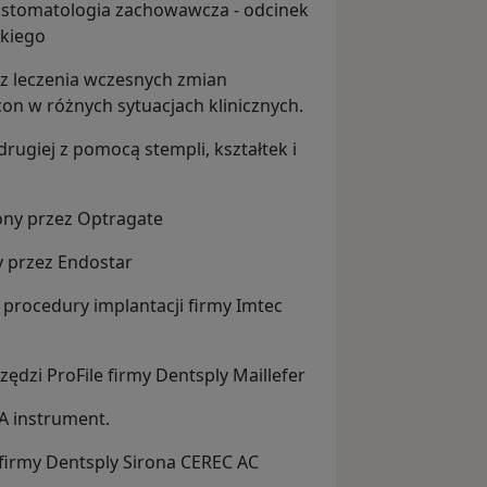
stomatologia zachowawcza - odcinek
kiego
az leczenia wczesnych zmian
on w różnych sytuacjach klinicznych.
rugiej z pomocą stempli, kształtek i
ny przez Optragate
 przez Endostar
 procedury implantacji firmy Imtec
dzi ProFile firmy Dentsply Maillefer
A instrument.
firmy Dentsply Sirona CEREC AC