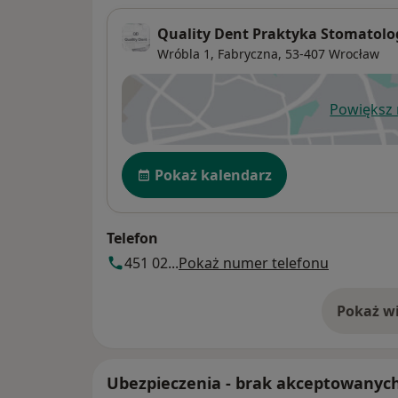
Quality Dent Praktyka Stomatolog
Wróbla 1,
Fabryczna
, 53-407
Wrocław
Powiększ
ot
Dostępność
Pokaż kalendarz
Telefon
451 02...
Pokaż numer telefonu
Pokaż wi
o 
Ubezpieczenia - brak akceptowanyc