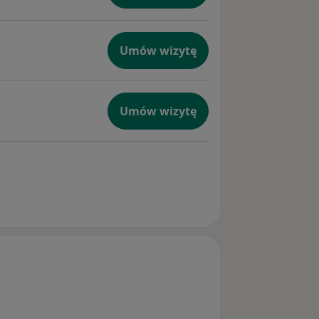
Umów wizytę
Umów wizytę