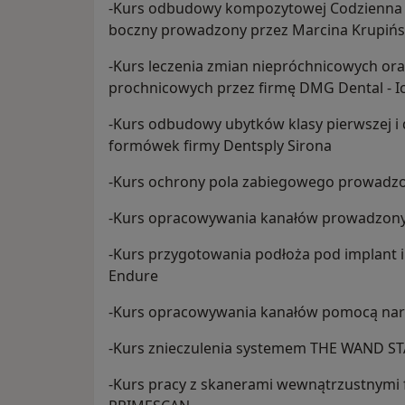
-Kurs odbudowy kompozytowej Codzienna 
boczny prowadzony przez Marcina Krupińs
-Kurs leczenia zmian niepróchnicowych or
prochnicowych przez firmę DMG Dental - Ic
-Kurs odbudowy ubytków klasy pierwszej i d
formówek firmy Dentsply Sirona
-Kurs ochrony pola zabiegowego prowadzo
-Kurs opracowywania kanałów prowadzony
-Kurs przygotowania podłoża pod implant i
Endure
-Kurs opracowywania kanałów pomocą narzę
-Kurs znieczulenia systemem THE WAND ST
-Kurs pracy z skanerami wewnątrzustnymi 