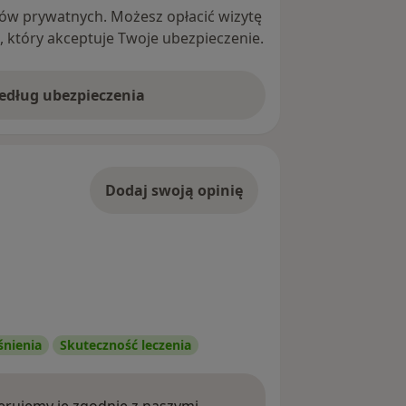
ntów prywatnych. Możesz opłacić wizytę
ę, który akceptuje Twoje ubezpieczenie.
według ubezpieczenia
Dodaj swoją opinię
śnienia
Skuteczność leczenia
rujemy je zgodnie z naszymi