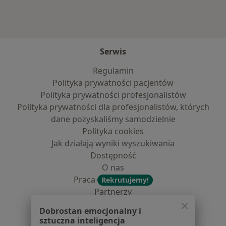
Serwis
Regulamin
Polityka prywatności pacjentów
Polityka prywatności profesjonalistów
Polityka prywatności dla profesjonalistów, których
dane pozyskaliśmy samodzielnie
Polityka cookies
Jak działają wyniki wyszukiwania
Dostępność
O nas
Praca
Rekrutujemy!
Partnerzy
Centrum prasowe
Dobrostan emocjonalny i
Kontakt
sztuczna inteligencja