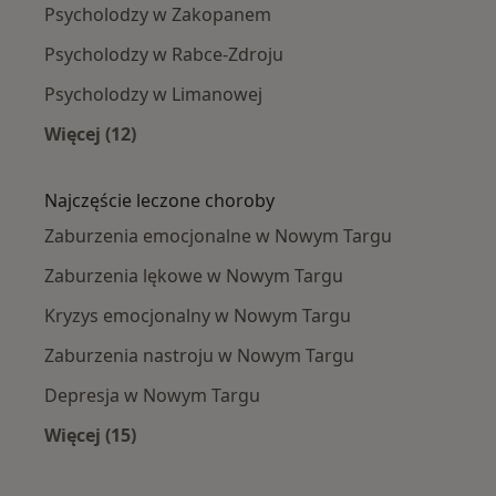
Psycholodzy w Zakopanem
Psycholodzy w Rabce-Zdroju
Psycholodzy w Limanowej
Więcej (12)
Więcej w kategorii: W pobliżu Nowego Targu
Najczęście leczone choroby
Zaburzenia emocjonalne w Nowym Targu
Zaburzenia lękowe w Nowym Targu
Kryzys emocjonalny w Nowym Targu
Zaburzenia nastroju w Nowym Targu
Depresja w Nowym Targu
Więcej (15)
Więcej w kategorii: Najczęście leczone chorob