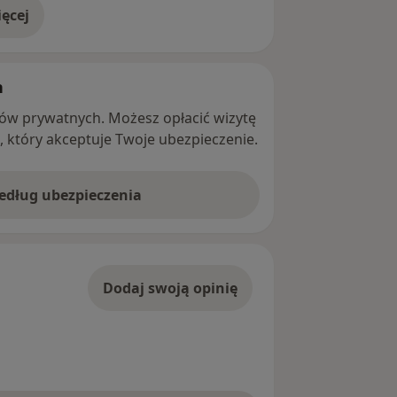
ęcej
adresie
h
ntów prywatnych. Możesz opłacić wizytę
ę, który akceptuje Twoje ubezpieczenie.
według ubezpieczenia
Dodaj swoją opinię