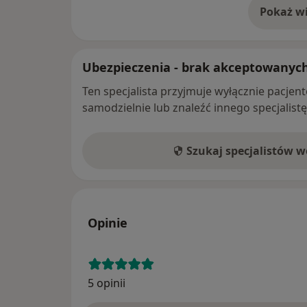
Pokaż wi
o 
Ubezpieczenia - brak akceptowanyc
Ten specjalista przyjmuje wyłącznie pacje
samodzielnie lub znaleźć innego specjalist
Szukaj specjalistów 
Opinie
5 opinii