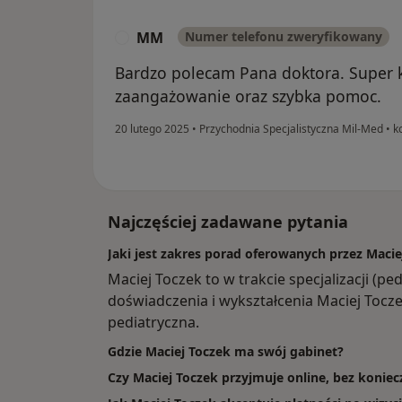
MM
Numer telefonu zweryfikowany
M
Bardzo polecam Pana doktora. Super k
zaangażowanie oraz szybka pomoc.
20 lutego 2025
•
Przychodnia Specjalistyczna Mil-Med
•
ko
Najczęściej zadawane pytania
Jaki jest zakres porad oferowanych przez Macie
Maciej Toczek to w trakcie specjalizacji (p
doświadczenia i wykształcenia Maciej Toczek
pediatryczna.
Gdzie Maciej Toczek ma swój gabinet?
Czy Maciej Toczek przyjmuje online, bez koniec