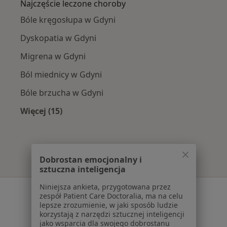
Najczęście leczone choroby
Bóle kręgosłupa w Gdyni
Dyskopatia w Gdyni
Migrena w Gdyni
Ból miednicy w Gdyni
Bóle brzucha w Gdyni
Więcej (15)
Więcej w kategorii: Najczęście leczone chorob
Dobrostan emocjonalny i
sztuczna inteligencja
Niniejsza ankieta, przygotowana przez
Serwis
zespół Patient Care Doctoralia, ma na celu
lepsze zrozumienie, w jaki sposób ludzie
Regulamin
korzystają z narzędzi sztucznej inteligencji
Polityka prywatności pacjentów
jako wsparcia dla swojego dobrostanu