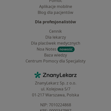
Pomoc
Aplikacje mobilne
Blog dla pacjentów
Dla profesjonalistów
Cennik
Dla lekarzy
Dla placówek medycznych
Noa Notes
nowość
Baza wiedzy
Centrum Pomocy dla Specjalisty
Kontakt
ZnanyLekarz - Strona główna
ZnanyLekarz Sp. z o.o.
ul. Kolejowa 5/7
01-217 Warszawa, Polska
NIP: ⁠7010224868
KRS: ⁠0000347997