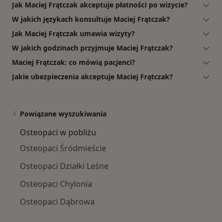
Jak Maciej Frątczak akceptuje płatności po wizycie?
W jakich językach konsultuje Maciej Frątczak?
Jak Maciej Frątczak umawia wizyty?
W jakich godzinach przyjmuje Maciej Frątczak?
Maciej Frątczak: co mówią pacjenci?
Jakie ubezpieczenia akceptuje Maciej Frątczak?
Powiązane wyszukiwania
Osteopaci w pobliżu
Osteopaci Śródmieście
Osteopaci Działki Leśne
Osteopaci Chylonia
Osteopaci Dąbrowa