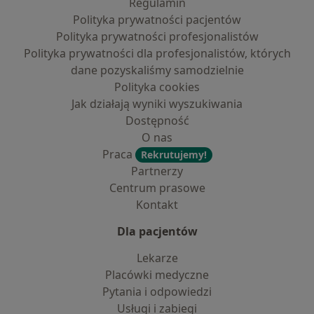
Regulamin
Polityka prywatności pacjentów
Polityka prywatności profesjonalistów
Polityka prywatności dla profesjonalistów, których
dane pozyskaliśmy samodzielnie
Polityka cookies
Jak działają wyniki wyszukiwania
Dostępność
O nas
Praca
Rekrutujemy!
Partnerzy
Centrum prasowe
Kontakt
Dla pacjentów
Lekarze
Placówki medyczne
Pytania i odpowiedzi
Usługi i zabiegi