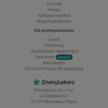
Choroby
Pomoc
Aplikacje mobilne
Blog dla pacjentów
Dla profesjonalistów
Cennik
Dla lekarzy
Dla placówek medycznych
Noa Notes
nowość
Baza wiedzy
Centrum Pomocy dla Specjalisty
Kontakt
ZnanyLekarz - Strona główna
ZnanyLekarz Sp. z o.o.
ul. Kolejowa 5/7
01-217 Warszawa, Polska