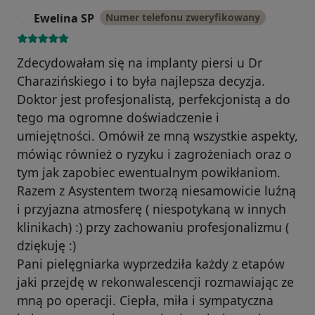
Ewelina SP
Numer telefonu zweryfikowany
E
Zdecydowałam się na implanty piersi u Dr
Charazińskiego i to była najlepsza decyzja.
Doktor jest profesjonalistą, perfekcjonistą a do
tego ma ogromne doświadczenie i
umiejętności. Omówił ze mną wszystkie aspekty,
mówiąc również o ryzyku i zagrożeniach oraz o
tym jak zapobiec ewentualnym powikłaniom.
Razem z Asystentem tworzą niesamowicie luźną
i przyjazna atmosferę ( niespotykaną w innych
klinikach) :) przy zachowaniu profesjonalizmu (
dziękuję :)
Pani pielęgniarka wyprzedziła każdy z etapów
jaki przejdę w rekonwalescencji rozmawiając ze
mną po operacji. Ciepła, miła i sympatyczna