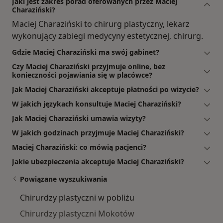
Jaki jest zakres porad oferowanych przez Maciej
Charaziński?
Maciej Charaziński to chirurg plastyczny, lekarz
wykonujący zabiegi medycyny estetycznej, chirurg.
Gdzie Maciej Charaziński ma swój gabinet?
Czy Maciej Charaziński przyjmuje online, bez
konieczności pojawiania się w placówce?
Jak Maciej Charaziński akceptuje płatności po wizycie?
W jakich językach konsultuje Maciej Charaziński?
Jak Maciej Charaziński umawia wizyty?
W jakich godzinach przyjmuje Maciej Charaziński?
Maciej Charaziński: co mówią pacjenci?
Jakie ubezpieczenia akceptuje Maciej Charaziński?
Powiązane wyszukiwania
Chirurdzy plastyczni w pobliżu
Chirurdzy plastyczni Mokotów