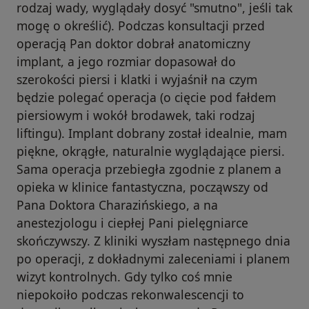
rodzaj wady, wyglądały dosyć "smutno", jeśli tak
mogę o określić). Podczas konsultacji przed
operacją Pan doktor dobrał anatomiczny
implant, a jego rozmiar dopasował do
szerokości piersi i klatki i wyjaśnił na czym
będzie polegać operacja (o cięcie pod fałdem
piersiowym i wokół brodawek, taki rodzaj
liftingu). Implant dobrany został idealnie, mam
piękne, okrągłe, naturalnie wyglądające piersi.
Sama operacja przebiegła zgodnie z planem a
opieka w klinice fantastyczna, począwszy od
Pana Doktora Charazińskiego, a na
anestezjologu i ciepłej Pani pielęgniarce
skończywszy. Z kliniki wyszłam następnego dnia
po operacji, z dokładnymi zaleceniami i planem
wizyt kontrolnych. Gdy tylko coś mnie
niepokoiło podczas rekonwalescencji to