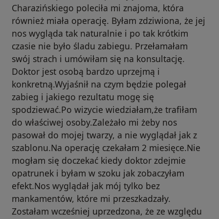
Charazińskiego poleciła mi znajoma, która
również miała operację. Byłam zdziwiona, że jej
nos wygląda tak naturalnie i po tak krótkim
czasie nie było śladu zabiegu. Przełamałam
swój strach i umówiłam się na konsultację.
Doktor jest osobą bardzo uprzejmą i
konkretną.Wyjaśnił na czym będzie polegał
zabieg i jakiego rezultatu mogę się
spodziewać.Po wizycie wiedziałam,że trafiłam
do właściwej osoby.Zależało mi żeby nos
pasował do mojej twarzy, a nie wyglądał jak z
szablonu.Na operację czekałam 2 miesięce.Nie
mogłam się doczekać kiedy doktor zdejmie
opatrunek i byłam w szoku jak zobaczyłam
efekt.Nos wyglądał jak mój tylko bez
mankamentów, które mi przeszkadzały.
Zostałam wcześniej uprzedzona, że ze względu