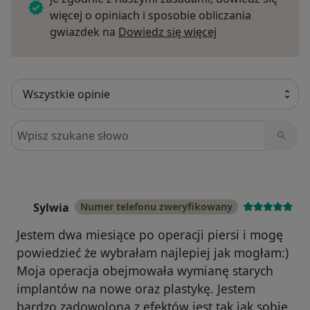
więcej o opiniach i sposobie obliczania
Dowiedz się więce
gwiazdek na
Dowiedz się więcej
Szukaj w opiniach
Sylwia
Numer telefonu zweryfikowany
S
Jestem dwa miesiące po operacji piersi i mogę
powiedzieć że wybrałam najlepiej jak mogłam:)
Moja operacja obejmowała wymianę starych
implantów na nowe oraz plastykę. Jestem
bardzo zadowolona z efektów jest tak jak sobie