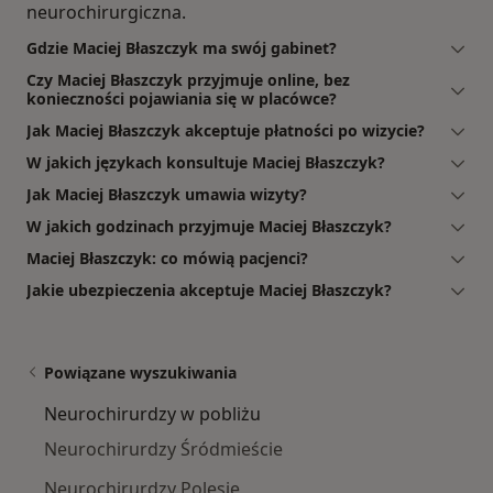
neurochirurgiczna.
Gdzie Maciej Błaszczyk ma swój gabinet?
Czy Maciej Błaszczyk przyjmuje online, bez
konieczności pojawiania się w placówce?
Jak Maciej Błaszczyk akceptuje płatności po wizycie?
W jakich językach konsultuje Maciej Błaszczyk?
Jak Maciej Błaszczyk umawia wizyty?
W jakich godzinach przyjmuje Maciej Błaszczyk?
Maciej Błaszczyk: co mówią pacjenci?
Jakie ubezpieczenia akceptuje Maciej Błaszczyk?
Powiązane wyszukiwania
Neurochirurdzy w pobliżu
Neurochirurdzy Śródmieście
Neurochirurdzy Polesie