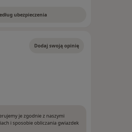
według ubezpieczenia
Dodaj swoją opinię
rujemy je zgodnie z naszymi
iach i sposobie obliczania gwiazdek
ięcej o opiniach