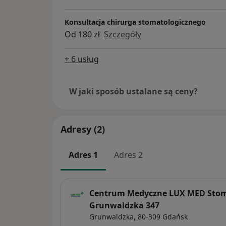
Konsultacja chirurga stomatologicznego
Od 180 zł
Szczegóły
+ 6 usług
W jaki sposób ustalane są ceny?
Adresy (2)
Adres 1
Adres 2
Centrum Medyczne LUX MED Stoma
Grunwaldzka 347
Grunwaldzka,
80-309
Gdańsk