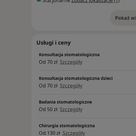
Stacjonarne
Zobacz lokalizacje (1)
Pokaż wi
o 
Usługi i ceny
Konsultacja stomatologiczna
Od 70 zł
Szczegóły
Konsultacja stomatologiczna dzieci
Od 70 zł
Szczegóły
Badania stomatologiczne
Od 50 zł
Szczegóły
Chirurgia stomatologiczna
Od 130 zł
Szczegóły