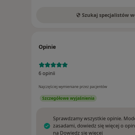
Szukaj specjalistów 
Opinie
6 opinii
Najczęściej wymieniane przez pacjentów
Szczegółowe wyjaśnienia
Sprawdzamy wszystkie opinie. Mode
zasadami, dowiedz się więcej o opin
Dowiedz się w
na
Dowiedz się więcej