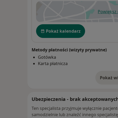
Powiększ
ot
Dostępność
Pokaż kalendarz
Metody płatności (wizyty prywatne)
Gotówka
Karta płatnicza
Pokaż wi
o 
Ubezpieczenia - brak akceptowanyc
Ten specjalista przyjmuje wyłącznie pacje
samodzielnie lub znaleźć innego specjalist