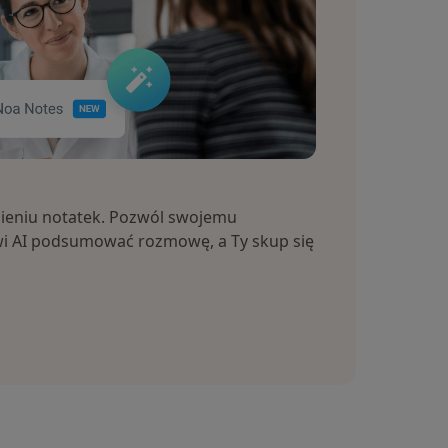
ieniu notatek. Pozwól swojemu
i AI podsumować rozmowę, a Ty skup się