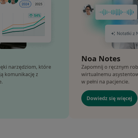
Noa Notes
ięki narzędziom, które
Zapomnij o ręcznym rob
ają komunikację z
wirtualnemu asystentow
e.
w pełni na pacjencie.
Dowiedz się więcej