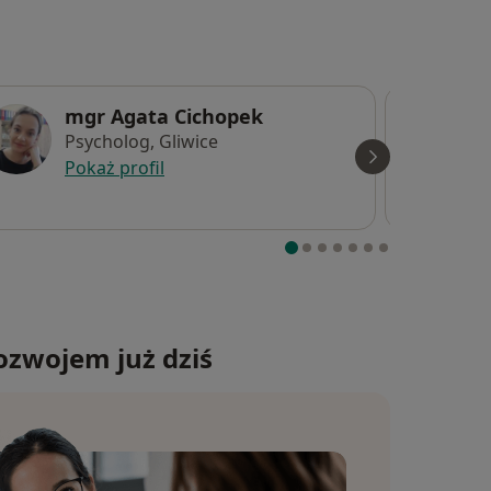
mgr Agata Cichopek
Psycholog, Gliwice
Pokaż profil
ozwojem już dziś