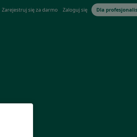
Zarejestruj się za darmo
Zaloguj się
Dla profesjonali