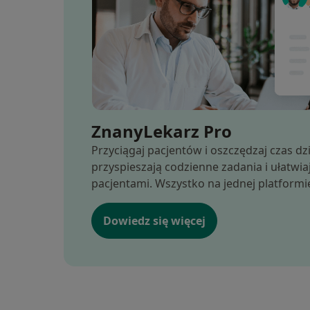
ZnanyLekarz Pro
Przyciągaj pacjentów i oszczędzaj czas dz
przyspieszają codzienne zadania i ułatwi
pacjentami. Wszystko na jednej platformi
Dowiedz się więcej