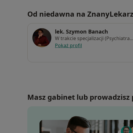
Od niedawna na ZnanyLekar
lek. Szymon Banach
W trakcie specjalizacji (Psychiatra)
Pokaż profil
Masz gabinet lub prowadzisz 