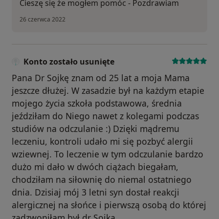
Cieszę się że mogłem pomóc - Pozdrawiam
26 czerwca 2022
Konto zostało usunięte
Pana Dr Sojkę znam od 25 lat a moja Mama
jeszcze dłużej. W zasadzie był na każdym etapie
mojego życia szkoła podstawowa, średnia
jeździłam do Niego nawet z kolegami podczas
studiów na odczulanie :) Dzięki mądremu
leczeniu, kontroli udało mi się pozbyć alergii
wziewnej. To leczenie w tym odczulanie bardzo
dużo mi dało w dwóch ciążach biegałam,
chodziłam na siłownię do niemal ostatniego
dnia. Dzisiaj mój 3 letni syn dostał reakcji
alergicznej na słońce i pierwszą osobą do której
zadzwoniłam był dr Sojka.