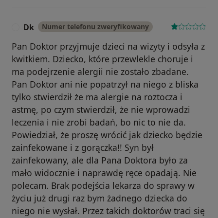
Dk
Numer telefonu zweryfikowany
D
Pan Doktor przyjmuje dzieci na wizyty i odsyła z
kwitkiem. Dziecko, które przewlekle choruje i
ma podejrzenie alergii nie zostało zbadane.
Pan Doktor ani nie popatrzył na niego z bliska
tylko stwierdził że ma alergie na roztocza i
astmę, po czym stwierdził, że nie wprowadzi
leczenia i nie zrobi badań, bo nic to nie da.
Powiedział, że proszę wrócić jak dziecko będzie
zainfekowane i z gorączka!! Syn był
zainfekowany, ale dla Pana Doktora było za
mało widocznie i naprawdę ręce opadają. Nie
polecam. Brak podejścia lekarza do sprawy w
życiu już drugi raz bym żadnego dziecka do
niego nie wysłał. Przez takich doktorów traci się