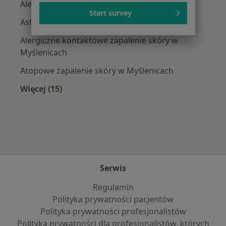
Alergia dróg oddechowych w Myślenicach
Start survey
Astma oskrzelowa w Myślenicach
Alergiczne kontaktowe zapalenie skóry w
Myślenicach
Atopowe zapalenie skóry w Myślenicach
Więcej (15)
Więcej w kategorii: Najczęście leczone chorob
Serwis
Regulamin
Polityka prywatności pacjentów
Polityka prywatności profesjonalistów
Polityka prywatności dla profesjonalistów, których