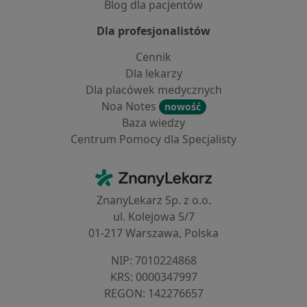
Blog dla pacjentów
Dla profesjonalistów
Cennik
Dla lekarzy
Dla placówek medycznych
Noa Notes
nowość
Baza wiedzy
Centrum Pomocy dla Specjalisty
Kontakt
ZnanyLekarz - Strona główna
ZnanyLekarz Sp. z o.o.
ul. Kolejowa 5/7
01-217 Warszawa, Polska
NIP: ⁠7010224868
KRS: ⁠0000347997
REGON: ⁠142276657