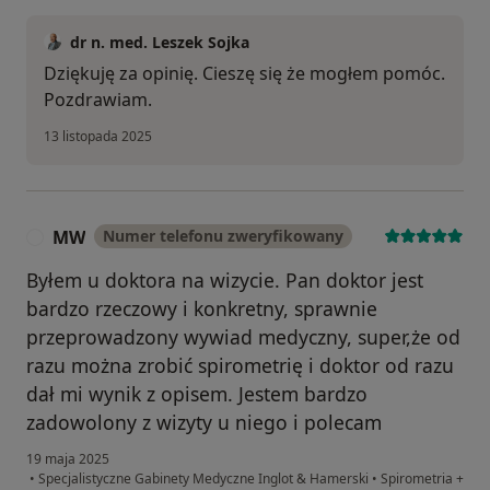
dr n. med. Leszek Sojka
Dziękuję za opinię. Cieszę się że mogłem pomóc.
Pozdrawiam.
13 listopada 2025
MW
Numer telefonu zweryfikowany
M
Byłem u doktora na wizycie. Pan doktor jest
bardzo rzeczowy i konkretny, sprawnie
przeprowadzony wywiad medyczny, super,że od
razu można zrobić spirometrię i doktor od razu
dał mi wynik z opisem. Jestem bardzo
zadowolony z wizyty u niego i polecam
19 maja 2025
•
Specjalistyczne Gabinety Medyczne Inglot & Hamerski
•
Spirometria +