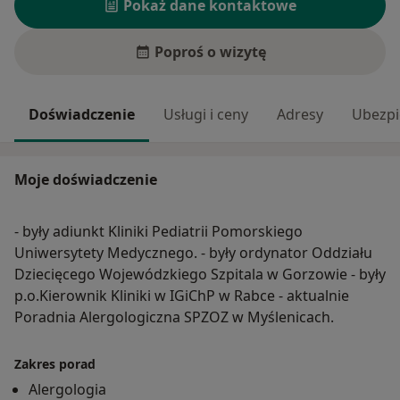
Pokaż dane kontaktowe
Poproś o wizytę
Doświadczenie
Usługi i ceny
Adresy
Ubezpi
Moje doświadczenie
- były adiunkt Kliniki Pediatrii Pomorskiego
Uniwersytety Medycznego. - były ordynator Oddziału
Dziecięcego Wojewódzkiego Szpitala w Gorzowie - były
p.o.Kierownik Kliniki w IGiChP w Rabce - aktualnie
Poradnia Alergologiczna SPZOZ w Myślenicach.
Zakres porad
Alergologia