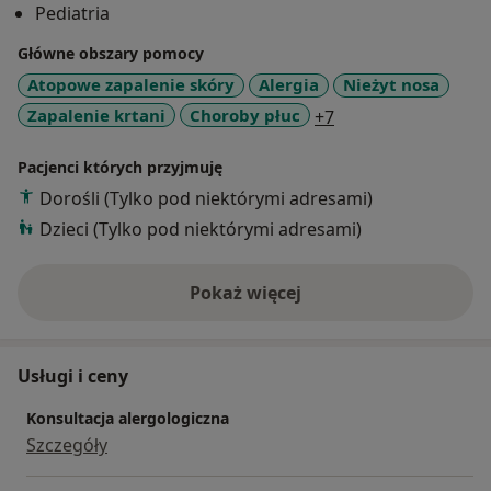
Pediatria
Główne obszary pomocy
Atopowe zapalenie skóry
Alergia
Nieżyt nosa
a11y_sr_more_dise
Zapalenie krtani
Choroby płuc
+7
Pacjenci których przyjmuję
Dorośli (Tylko pod niektórymi adresami)
Dzieci (Tylko pod niektórymi adresami)
Pokaż więcej
o doświadczeniu
Usługi i ceny
Konsultacja alergologiczna
Szczegóły