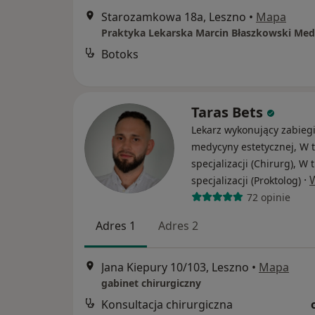
Starozamkowa 18a, Leszno
•
Mapa
Praktyka Lekarska Marcin Błaszkowski Me
Botoks
Taras Bets
Lekarz wykonujący zabieg
medycyny estetycznej, W t
specjalizacji (Chirurg), W 
·
specjalizacji (Proktolog)
72 opinie
Adres 1
Adres 2
Jana Kiepury 10/103, Leszno
•
Mapa
gabinet chirurgiczny
Konsultacja chirurgiczna