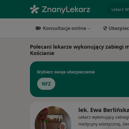
specjaliz
Konsultacje online
Ubezpiec
Polecani lekarze wykonujący zabiegi 
Kościanie
Wybierz swoje ubezpieczenie
NFZ
lek. Ewa Berlińsk
Lekarz wykonujący zabieg
medycyny estetycznej, De