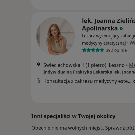
lek. Joanna Zieliń
Apolinarska
Lekarz wykonujący zabieg
·
Wi
medycyny estetycznej
392 opinie
Święciechowska 1 (1 piętro), Leszno
•
M
Konsultacja z zakresu medycyny estetycznej
Inni specjaliści w Twojej okolicy
Obecnie nie ma wolnych miejsc. Sprawdź późn