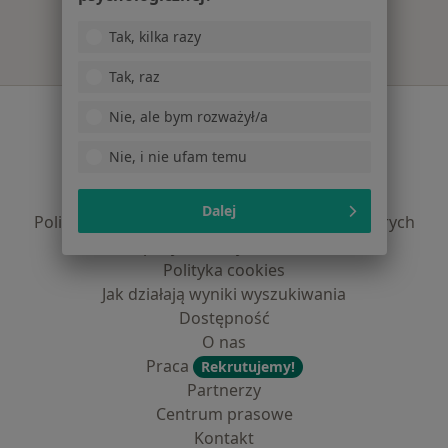
Tak, kilka razy
Tak, raz
Serwis
Nie, ale bym rozważył/a
Regulamin
Nie, i nie ufam temu
Polityka prywatności pacjentów
Polityka prywatności profesjonalistów
Dalej
Polityka prywatności dla profesjonalistów, których
dane pozyskaliśmy samodzielnie
Polityka cookies
Jak działają wyniki wyszukiwania
Dostępność
O nas
Praca
Rekrutujemy!
Partnerzy
Centrum prasowe
Kontakt