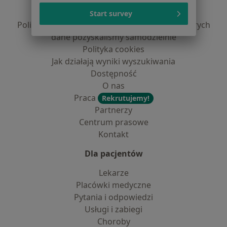
Polityka prywatności pacjentów
Polityka prywatności profesjonalistów
Start survey
Polityka prywatności dla profesjonalistów, których
dane pozyskaliśmy samodzielnie
Polityka cookies
Jak działają wyniki wyszukiwania
Dostępność
O nas
Praca
Rekrutujemy!
Partnerzy
Centrum prasowe
Kontakt
Dla pacjentów
Lekarze
Placówki medyczne
Pytania i odpowiedzi
Usługi i zabiegi
Choroby