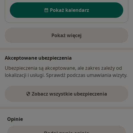
Dostępność
Inne :
Pokaż kalendarz
• Plastyka blizn
• Usuwanie nowotworów skóry
• Usuwanie łagodnych zmian skórnych
Pokaż więcej
• Plastyki miejscowe
o adresie
• Przeszczepy skóry
• Leczenie oparzeń
Akceptowane ubezpieczenia
Ubezpieczenia są akceptowane, ale zakres zależy od
lokalizacji i usługi. Sprawdź podczas umawiania wizyty.
Zobacz wszystkie ubezpieczenia
Opinie