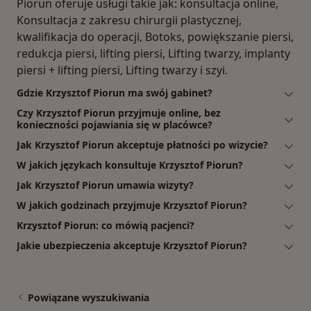
Piorun oferuje usługi takie jak: konsultacja online,
Konsultacja z zakresu chirurgii plastycznej,
kwalifikacja do operacji, Botoks, powiększanie piersi,
redukcja piersi, lifting piersi, Lifting twarzy, implanty
piersi + lifting piersi, Lifting twarzy i szyi.
Gdzie Krzysztof Piorun ma swój gabinet?
Czy Krzysztof Piorun przyjmuje online, bez
konieczności pojawiania się w placówce?
Jak Krzysztof Piorun akceptuje płatności po wizycie?
W jakich językach konsultuje Krzysztof Piorun?
Jak Krzysztof Piorun umawia wizyty?
W jakich godzinach przyjmuje Krzysztof Piorun?
Krzysztof Piorun: co mówią pacjenci?
Jakie ubezpieczenia akceptuje Krzysztof Piorun?
Powiązane wyszukiwania