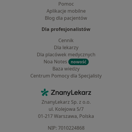
Pomoc
Aplikacje mobilne
Blog dla pacjentów
Dla profesjonalistów
Cennik
Dla lekarzy
Dla placówek medycznych
Noa Notes
nowość
Baza wiedzy
Centrum Pomocy dla Specjalisty
Kontakt
ZnanyLekarz - Strona główna
ZnanyLekarz Sp. z o.o.
ul. Kolejowa 5/7
01-217 Warszawa, Polska
NIP: ⁠7010224868