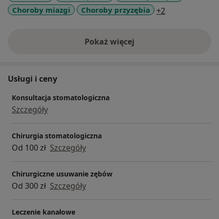
a11y_sr_more_
Choroby miazgi
Choroby przyzębia
+2
Pokaż więcej
o doświadczeniu
Usługi i ceny
Konsultacja stomatologiczna
Szczegóły
Chirurgia stomatologiczna
Od 100 zł
Szczegóły
Chirurgiczne usuwanie zębów
Od 300 zł
Szczegóły
Leczenie kanałowe