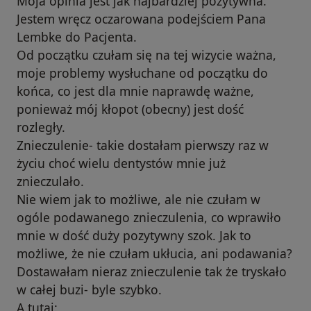
Moja opinia jest jak najbardziej pozytywna.
Jestem wręcz oczarowana podejściem Pana
Lembke do Pacjenta.
Od początku czułam się na tej wizycie ważna,
moje problemy wysłuchane od początku do
końca, co jest dla mnie naprawdę ważne,
ponieważ mój kłopot (obecny) jest dość
rozległy.
Znieczulenie- takie dostałam pierwszy raz w
życiu choć wielu dentystów mnie już
znieczulało.
Nie wiem jak to możliwe, ale nie czułam w
ogóle podawanego znieczulenia, co wprawiło
mnie w dość duży pozytywny szok. Jak to
możliwe, że nie czułam ukłucia, ani podawania?
Dostawałam nieraz znieczulenie tak że tryskało
w całej buzi- byle szybko.
A tutaj: