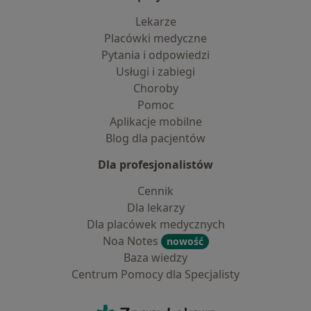
Lekarze
Placówki medyczne
Pytania i odpowiedzi
Usługi i zabiegi
Choroby
Pomoc
Aplikacje mobilne
Blog dla pacjentów
Dla profesjonalistów
Cennik
Dla lekarzy
Dla placówek medycznych
Noa Notes
nowość
Baza wiedzy
Centrum Pomocy dla Specjalisty
Kontakt
ZnanyLekarz - Strona główna