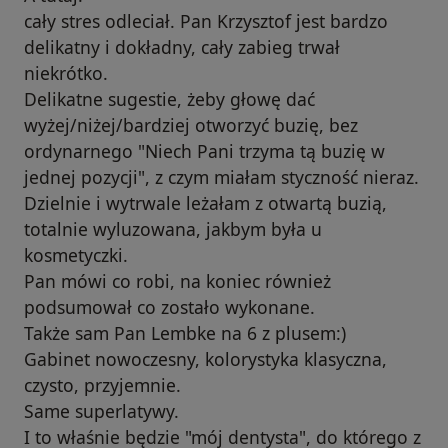
cały stres odleciał. Pan Krzysztof jest bardzo
delikatny i dokładny, cały zabieg trwał
niekrótko.
Delikatne sugestie, żeby głowę dać
wyżej/niżej/bardziej otworzyć buzię, bez
ordynarnego "Niech Pani trzyma tą buzię w
jednej pozycji", z czym miałam styczność nieraz.
Dzielnie i wytrwale leżałam z otwartą buzią,
totalnie wyluzowana, jakbym była u
kosmetyczki.
Pan mówi co robi, na koniec również
podsumował co zostało wykonane.
Także sam Pan Lembke na 6 z plusem:)
Gabinet nowoczesny, kolorystyka klasyczna,
czysto, przyjemnie.
Same superlatywy.
I to właśnie będzie "mój dentysta", do którego z