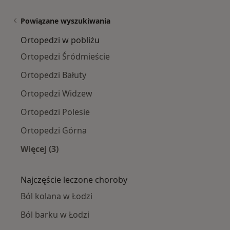
Powiązane wyszukiwania
Ortopedzi w pobliżu
Ortopedzi Śródmieście
Ortopedzi Bałuty
Ortopedzi Widzew
Ortopedzi Polesie
Ortopedzi Górna
Więcej (3)
Więcej w kategorii: Ortopedzi w pobliżu
Najczęście leczone choroby
Ból kolana w Łodzi
Ból barku w Łodzi