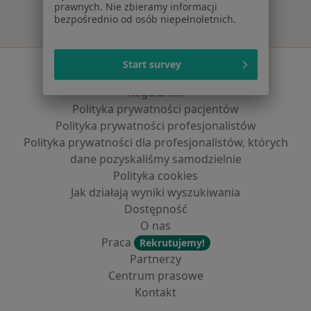
prawnych. Nie zbieramy informacji
bezpośrednio od osób niepełnoletnich.
Start survey
Serwis
Regulamin
Polityka prywatności pacjentów
Polityka prywatności profesjonalistów
Polityka prywatności dla profesjonalistów, których
dane pozyskaliśmy samodzielnie
Polityka cookies
Jak działają wyniki wyszukiwania
Dostępność
O nas
Praca
Rekrutujemy!
Partnerzy
Centrum prasowe
Kontakt