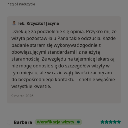
w opinii użytkownika Bruno
•
zgłoś nadużycie
lek. Krzysztof Jacyna
Dziękuję za podzielenie się opinią. Przykro mi, że
wizyta pozostawiła u Pana takie odczucia. Każde
badanie staram się wykonywać zgodnie z
obowiązującymi standardami i z należytą
starannością. Ze względu na tajemnicę lekarską
nie mogę odnosić się do szczegółów wizyty w
tym miejscu, ale w razie wątpliwości zachęcam
do bezpośredniego kontaktu – chętnie wyjaśnię
wszystkie kwestie.
9 marca 2026
Barbara
Weryfikacja wizyty
B