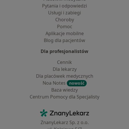
Pytania i odpowiedzi
Usługi i zabiegi
Choroby
Pomoc
Aplikacje mobilne
Blog dla pacjentów
Dla profesjonalistów
Cennik
Dla lekarzy
Dla placówek medycznych
Noa Notes
nowość
Baza wiedzy
Centrum Pomocy dla Specjalisty
Kontakt
ZnanyLekarz - Strona główna
ZnanyLekarz Sp. z o.o.