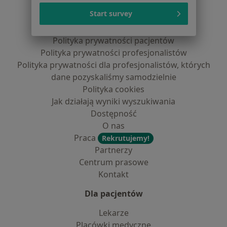
Serwis
Start survey
Regulamin
Polityka prywatności pacjentów
Polityka prywatności profesjonalistów
Polityka prywatności dla profesjonalistów, których
dane pozyskaliśmy samodzielnie
Polityka cookies
Jak działają wyniki wyszukiwania
Dostępność
O nas
Praca
Rekrutujemy!
Partnerzy
Centrum prasowe
Kontakt
Dla pacjentów
Lekarze
Placówki medyczne