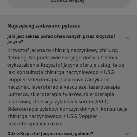
Zobacz więcej
opinie powyżej
Najczęściej zadawane pytania
Jaki jest zakres porad oferowanych przez Krzysztof
Jacyna?
Krzysztof Jacyna to chirurg naczyniowy, chirurg,
flebolog. Na podstawie swojego doświadczenia i
wykształcenia Krzysztof Jacyna oferuje usługi takie
jak: konsultacja chirurga naczyniowego + USG
Doppler, skleroterapia, Laserowe zamykanie
naczynek, laseroterapia Vasculaze, laseroterapia
Lumecca, skleroterapia żylaków, skleroterapia
piankowa, Operacja żylaków laserem (EVLT),
Skleroterapia żylaków kończyn dolnych, konsultacja
chirurga naczyniowego + USG Doppler +
laseroterapia Vasculaze.
Gdzie Krzysztof Jacyna ma swój gabinet?