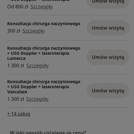
Umów wizytę
Od 800 zł
Szczegóły
Konsultacja chirurga naczyniowego
Umów wizytę
300 zł
Szczegóły
Konsultacja chirurga naczyniowego
+ USG Doppler + laseroterapia
Umów wizytę
Lumecca
1 300 zł
Szczegóły
Konsultacja chirurga naczyniowego
+ USG Doppler + laseroterapia
Umów wizytę
Vasculaze
1 300 zł
Szczegóły
+ 14 usług
W jaki sposób ustalane są ceny?