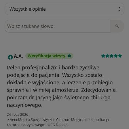
Szukaj w opiniach
A.A.
Weryfikacja wizyty
A
Pełen profesjonalizm i bardzo życzliwe
podejście do pacjenta. Wszystko zostało
dokładnie wyjaśnione, a leczenie przebiegło
sprawnie i w miłej atmosferze. Zdecydowanie
polecam dr. Jacynę jako świetnego chirurga
naczyniowego.
24 lipca 2026
•
VenoMedica Specjalistyczne Centrum Medyczne
•
konsultacja
chirurga naczyniowego + USG Doppler