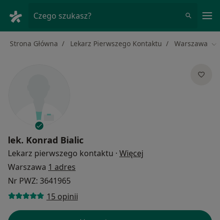
Me
Czego szukasz?
Strona Główna
Lekarz Pierwszego Kontaktu
Warszawa
Zm
lek.
Konrad Bialic
O specjalizacjach
Lekarz pierwszego kontaktu
·
Więcej
Warszawa
1 adres
Nr PWZ: 3641965
15 opinii