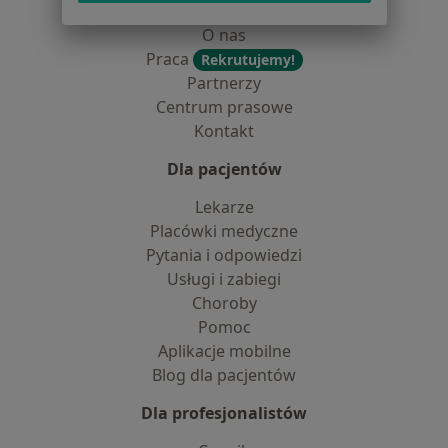
Dostępność
O nas
Praca
Rekrutujemy!
Partnerzy
Centrum prasowe
Kontakt
Dla pacjentów
Lekarze
Placówki medyczne
Pytania i odpowiedzi
Usługi i zabiegi
Choroby
Pomoc
Aplikacje mobilne
Blog dla pacjentów
Dla profesjonalistów