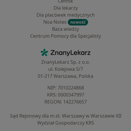
Cennik
Dla lekarzy
Dla placówek medycznych
Noa Notes
nowość
Baza wiedzy
Centrum Pomocy dla Specjalisty
Kontakt
ZnanyLekarz - Strona główna
ZnanyLekarz Sp. z o.o.
ul. Kolejowa 5/7
01-217 Warszawa, Polska
NIP: ⁠7010224868
KRS: ⁠0000347997
REGON: ⁠142276657
Sąd Rejonowy dla m.st. Warszawy w Warszawie XII
Wydział Gospodarczy KRS