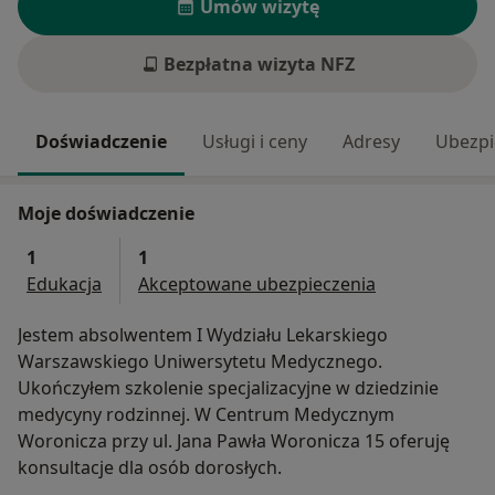
Umów wizytę
Bezpłatna wizyta NFZ
Doświadczenie
Usługi i ceny
Adresy
Ubezpi
Moje doświadczenie
1
1
Edukacja
Akceptowane ubezpieczenia
Jestem absolwentem I Wydziału Lekarskiego
Warszawskiego Uniwersytetu Medycznego.
Ukończyłem szkolenie specjalizacyjne w dziedzinie
medycyny rodzinnej. W Centrum Medycznym
Woronicza przy ul. Jana Pawła Woronicza 15 oferuję
konsultacje dla osób dorosłych.