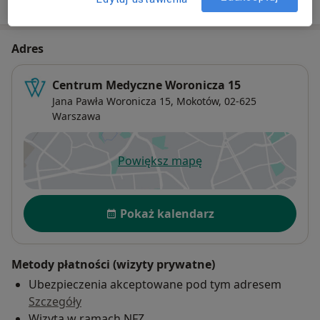
Adres
Centrum Medyczne Woronicza 15
Jana Pawła Woronicza 15,
Mokotów
, 02-625
Warszawa
Powiększ mapę
otwiera się w nowej karcie
Dostępność
Pokaż kalendarz
Metody płatności (wizyty prywatne)
Ubezpieczenia akceptowane pod tym adresem
Szczegóły
Wizyta w ramach NFZ