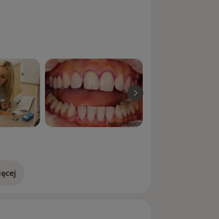
ęcej
doświadczeniu