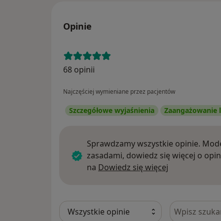
Opinie
68 opinii
Najczęściej wymieniane przez pacjentów
Szczegółowe wyjaśnienia
Zaangażowanie l
Sprawdzamy wszystkie opinie. Mode
zasadami, dowiedz się więcej o opin
Dowiedz się w
na
Dowiedz się więcej
Szukaj w opi