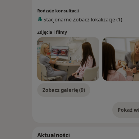
Rodzaje konsultacji
Stacjonarne
Zobacz lokalizacje (1)
Zdjęcia i filmy
Zobacz galerię (9)
Pokaż wi
o 
Aktualności