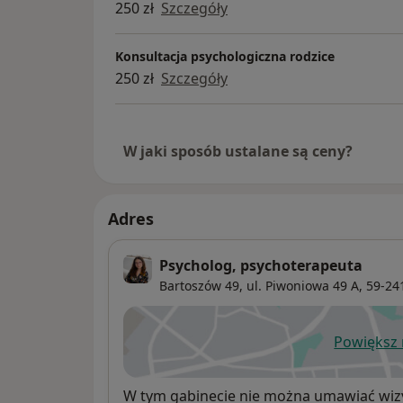
250 zł
Szczegóły
Konsultacja psychologiczna rodzice
250 zł
Szczegóły
W jaki sposób ustalane są ceny?
Adres
Psycholog, psychoterapeuta
Bartoszów 49,
ul. Piwoniowa 49 A, 59-2
Powiększ
ot
Dostępność
W tym gabinecie nie można umawiać wizy