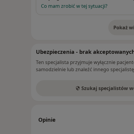
Co mam zrobić w tej sytuacji?
Pokaż wi
o 
Ubezpieczenia - brak akceptowanyc
Ten specjalista przyjmuje wyłącznie pacje
samodzielnie lub znaleźć innego specjalist
Szukaj specjalistów 
Opinie