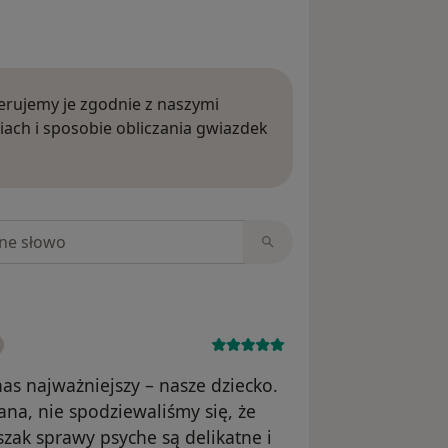
rujemy je zgodnie z naszymi
iach i sposobie obliczania gwiazdek
ięcej o opiniach
niach
nas najważniejszy – nasze dziecko.
nana, nie spodziewaliśmy się, że
zak sprawy psyche są delikatne i