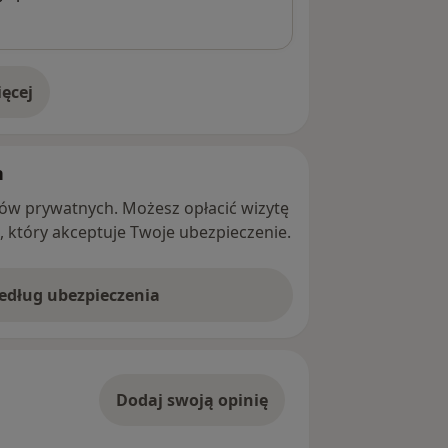
ęcej
adresie
h
ntów prywatnych. Możesz opłacić wizytę
ę, który akceptuje Twoje ubezpieczenie.
według ubezpieczenia
Dodaj swoją opinię