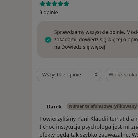
3 opinie
Sprawdzamy wszystkie opinie. Mode
zasadami, dowiedz się więcej o opin
Dowiedz się w
na
Dowiedz się więcej
Szukaj w opi
Darek
Numer telefonu zweryfikowany
Powierzyliśmy Pani Klaudii temat dla 
I choć instytucja psychologa jest mi z
efekty będą tak szybko zauważalne. Ws