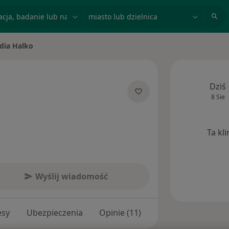
acja, badanie lub nazwisko
miasto lub dzielnica
dia Halko
asto
Dziś
8 Sie
ecjalizacjach
Ta kl
Wyślij wiadomość
esy
Ubezpieczenia
Opinie (11)