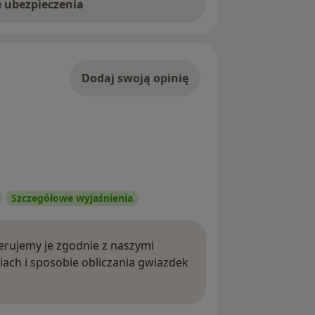
e ubezpieczenia
Dodaj swoją opinię
Szczegółowe wyjaśnienia
rujemy je zgodnie z naszymi
iach i sposobie obliczania gwiazdek
ięcej o opiniach