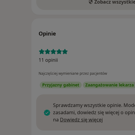
Zobacz wszystki
Opinie
11 opinii
Najczęściej wymieniane przez pacjentów
Przyjazny gabinet
Zaangażowanie lekarza
Sprawdzamy wszystkie opinie. Mode
zasadami, dowiedz się więcej o opin
Dowiedz się w
na
Dowiedz się więcej