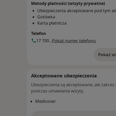
Metody płatności (wizyty prywatne)
Ubezpieczenia akceptowane pod tym a
Gotówka
Karta płatnicza
Telefon
17 700...
Pokaż numer telefonu
Pokaż wi
o 
Akceptowane ubezpieczenia
Ubezpieczenia są akceptowane, ale zakres za
podczas umawiania wizyty.
Medicover