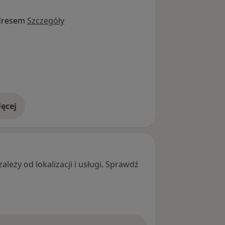
dresem
Szczegóły
ęcej
adresie
leży od lokalizacji i usługi. Sprawdź