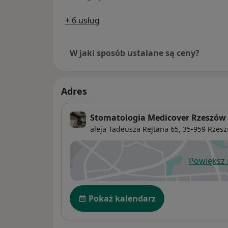
+ 6 usług
W jaki sposób ustalane są ceny?
Adres
Stomatologia Medicover Rzeszów
aleja Tadeusza Rejtana 65,
35-959
Rzes
Powiększ
ot
Dostępność
Pokaż kalendarz