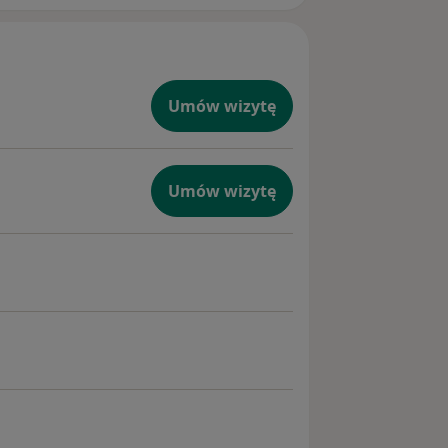
Umów wizytę
Umów wizytę