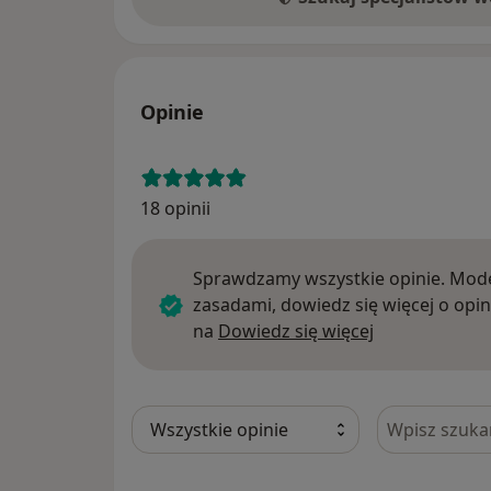
Pozdrawiam ciepło,
Katarzyna Weiss
Opinie
18 opinii
Sprawdzamy wszystkie opinie. Mode
zasadami, dowiedz się więcej o opin
Dowiedz się w
na
Dowiedz się więcej
Szukaj w opi