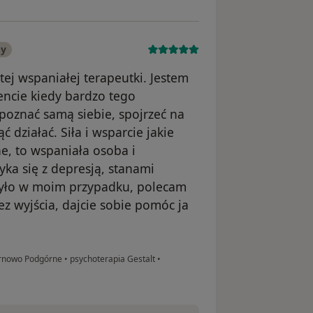
ny
tej wspaniałej terapeutki. Jestem
encie kiedy bardzo tego
poznać samą siebie, spojrzeć na
ć działać. Siła i wsparcie jakie
e, to wspaniała osoba i
yka się z depresją, stanami
 było w moim przypadku, polecam
ez wyjścia, dajcie sobie pomóc ja
Tarnowo Podgórne
•
psychoterapia Gestalt
•