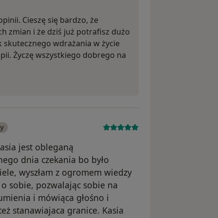
inii. Cieszę się bardzo, że
 zmian i że dziś już potrafisz dużo
ak skutecznego wdrażania w życie
apii. Życzę wszystkiego dobrego na
ny
asia jest obleganą
dnego dnia czekania bo było
wiele, wyszłam z ogromem wiedzy
 o sobie, pozwalając sobie na
sumienia i mówiąca głośno i
też stanawiajaca granice. Kasia