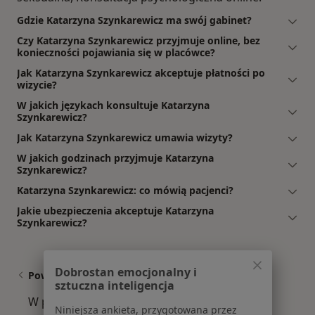
Gdzie Katarzyna Szynkarewicz ma swój gabinet?
Czy Katarzyna Szynkarewicz przyjmuje online, bez
konieczności pojawiania się w placówce?
Jak Katarzyna Szynkarewicz akceptuje płatności po
wizycie?
W jakich językach konsultuje Katarzyna
Szynkarewicz?
Jak Katarzyna Szynkarewicz umawia wizyty?
W jakich godzinach przyjmuje Katarzyna
Szynkarewicz?
Katarzyna Szynkarewicz: co mówią pacjenci?
Jakie ubezpieczenia akceptuje Katarzyna
Szynkarewicz?
Dobrostan emocjonalny i
Powiązane wyszukiwania
sztuczna inteligencja
W pobliżu Grodziska Mazowieckiego
Niniejsza ankieta, przygotowana przez