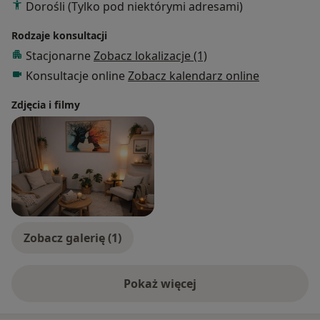
Dorośli (Tylko pod niektórymi adresami)
Rodzaje konsultacji
Stacjonarne
Zobacz lokalizacje (1)
Konsultacje online
Zobacz kalendarz online
Zdjęcia i filmy
Zobacz galerię (1)
Pokaż więcej
o doświadczeniu