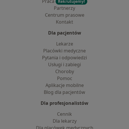
Praca
Rekrutujemy!
Partnerzy
Centrum prasowe
Kontakt
Dla pacjentów
Lekarze
Placówki medyczne
Pytania i odpowiedzi
Usługi i zabiegi
Choroby
Pomoc
Aplikacje mobilne
Blog dla pacjentów
Dla profesjonalistów
Cennik
Dla lekarzy
Dla placówek medycznych