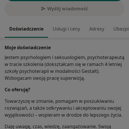
Wyślij wiadomość
Doświadczenie
Usługi i ceny
Adresy
Ubezpi
Moje doświadczenie
Jestem psychologiem i seksuologiem, psychoterapeutą
w tracie szkolenia (dokształcam się w ramach 4 letniej
szkoły psychoterapii w modalności Gestalt).
Wzbogacam swoją pracę superwizją.
Co oferuję?
Towarzyszę w zmianie, pomagam w poszukiwaniu
rozwiązań, a także odkrywaniu i akceptowaniu swojej
wyjątkowości – wspieram w drodze do lepszego życia.
Daję uwagę, czas, wiedzę, zaangażowanie. Swoją