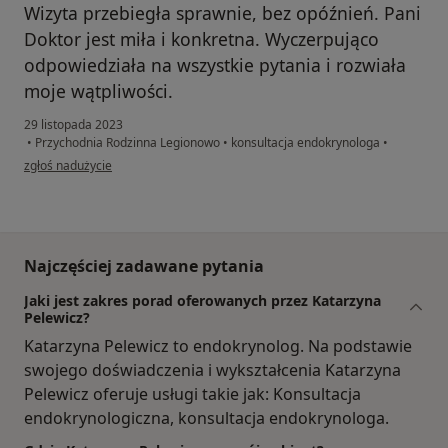
Wizyta przebiegła sprawnie, bez opóźnień. Pani
Doktor jest miła i konkretna. Wyczerpująco
odpowiedziała na wszystkie pytania i rozwiała
moje wątpliwości.
29 listopada 2023
•
Przychodnia Rodzinna Legionowo
•
konsultacja endokrynologa
•
w opinii użytkownika Joanna G.
zgłoś nadużycie
Najczęściej zadawane pytania
Jaki jest zakres porad oferowanych przez Katarzyna
Pelewicz?
Katarzyna Pelewicz to endokrynolog. Na podstawie
swojego doświadczenia i wykształcenia Katarzyna
Pelewicz oferuje usługi takie jak: Konsultacja
endokrynologiczna, konsultacja endokrynologa.