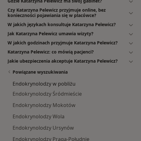
Gdzie Katarzyna Pelewicz ma swój gabinet?
Czy Katarzyna Pelewicz przyjmuje online, bez
konieczności pojawiania się w placówce?
W jakich językach konsultuje Katarzyna Pelewicz?
Jak Katarzyna Pelewicz umawia wizyty?
W jakich godzinach przyjmuje Katarzyna Pelewicz?
Katarzyna Pelewicz: co mówią pacjenci?
Jakie ubezpieczenia akceptuje Katarzyna Pelewicz?
Powiązane wyszukiwania
Endokrynolodzy w pobliżu
Endokrynolodzy Śródmieście
Endokrynolodzy Mokotów
Endokrynolodzy Wola
Endokrynolodzy Ursynów
Endokrynolodzy Praga-Południe