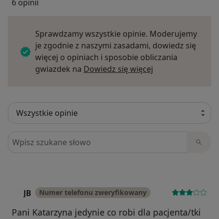
6 opinii
Sprawdzamy wszystkie opinie. Moderujemy
je zgodnie z naszymi zasadami, dowiedz się
więcej o opiniach i sposobie obliczania
Dowiedz się więce
gwiazdek na
Dowiedz się więcej
Szukaj w opiniach
JB
Numer telefonu zweryfikowany
J
Pani Katarzyna jedynie co robi dla pacjenta/tki