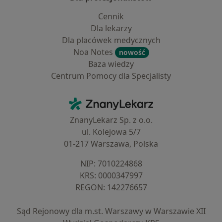
Cennik
Dla lekarzy
Dla placówek medycznych
Noa Notes
nowość
Baza wiedzy
Centrum Pomocy dla Specjalisty
Kontakt
ZnanyLekarz - Strona główna
ZnanyLekarz Sp. z o.o.
ul. Kolejowa 5/7
01-217 Warszawa, Polska
NIP: ⁠7010224868
KRS: ⁠0000347997
REGON: ⁠142276657
Sąd Rejonowy dla m.st. Warszawy w Warszawie XII