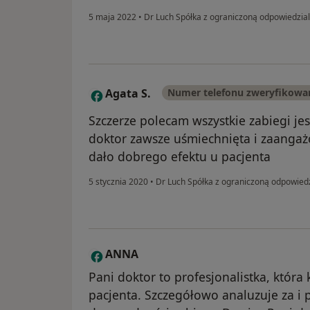
5 maja 2022
•
Dr Luch Spółka z ograniczoną odpowiedzia
Agata S.
Numer telefonu zweryfikowa
A
Szczerze polecam wszystkie zabiegi j
doktor zawsze uśmiechnięta i zaangaż
dało dobrego efektu u pacjenta
5 stycznia 2020
•
Dr Luch Spółka z ograniczoną odpowied
ANNA
A
Pani doktor to profesjonalistka, która
pacjenta. Szczegółowo analuzuje za i 