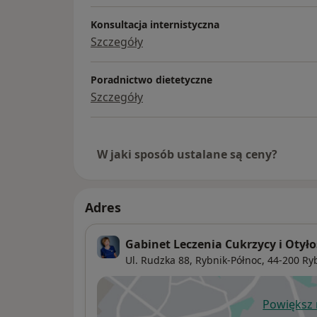
Konsultacja internistyczna
Szczegóły
Poradnictwo dietetyczne
Szczegóły
W jaki sposób ustalane są ceny?
Adres
Gabinet Leczenia Cukrzycy i Otyło
Ul. Rudzka 88,
Rybnik-Północ
, 44-200
Ry
Powiększ
ot