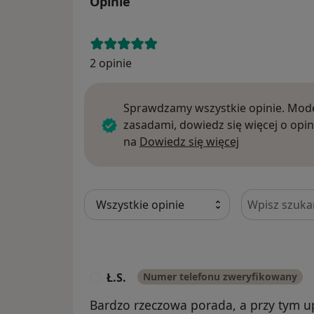
Opinie
2 opinie
Sprawdzamy wszystkie opinie. Mode
zasadami, dowiedz się więcej o opin
Dowiedz się w
na
Dowiedz się więcej
Szukaj w opi
Ł.S.
Numer telefonu zweryfikowany
Ł
Bardzo rzeczowa porada, a przy tym u