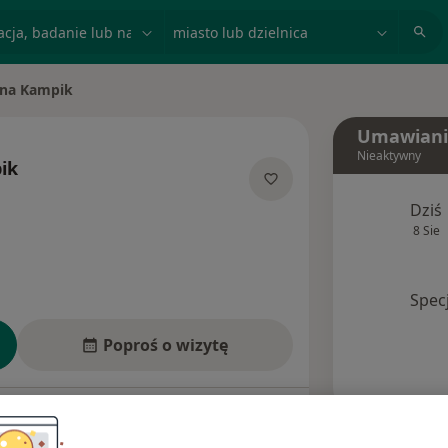
acja, badanie lub nazwisko
miasto lub dzielnica
yna Kampik
o
Umawiani
Nieaktywny
ik
jalizacjach
Dziś
8 Sie
Spec
Poproś o wizytę
esy
Ubezpieczenia
Opinie (2)