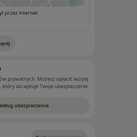
t przez internet
ęcej
adresie
h
ntów prywatnych. Możesz opłacić wizytę
ę, który akceptuje Twoje ubezpieczenie.
według ubezpieczenia