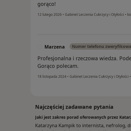
gorąco!
12 lutego 2026
•
Gabinet Leczenia Cukrzycy i Otyłości
•
ko
Marzena
Numer telefonu zweryfikow
M
Profesjonalna i rzeczowa wiedza. Pod
Gorąco polecam.
18 listopada 2024
•
Gabinet Leczenia Cukrzycy i Otyłości
•
Najczęściej zadawane pytania
Jaki jest zakres porad oferowanych przez Kata
Katarzyna Kampik to internista, nefrolog,