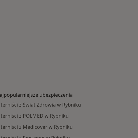
ajpopularniejsze ubezpieczenia
nterniści z Świat Zdrowia w Rybniku
nterniści z POLMED w Rybniku
nterniści z Medicover w Rybniku