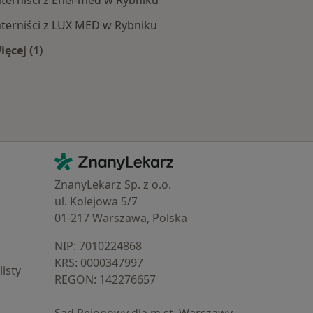
nterniści z Enel-med w Rybniku
nterniści z LUX MED w Rybniku
ięcej (1)
oby
Więcej w kategorii: Najpopularniejsze ubezpieczenia
Kontakt
ZnanyLekarz - Strona główna
ZnanyLekarz Sp. z o.o.
ul. Kolejowa 5/7
01-217 Warszawa, Polska
NIP: ⁠7010224868
KRS: ⁠0000347997
isty
REGON: ⁠142276657