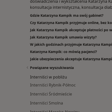
doświadczenia i wykształcenia Katarzyna Ka
konsultacja internistyczna, konsultacja di
Gdzie Katarzyna Kampik ma swój gabinet?
Czy Katarzyna Kampik przyjmuje online, bez ko
Jak Katarzyna Kampik akceptuje płatności po w
Jak Katarzyna Kampik umawia wizyty?
W jakich godzinach przyjmuje Katarzyna Kamp
Katarzyna Kampik: co mówią pacjenci?
Jakie ubezpieczenia akceptuje Katarzyna Kamp
Powiązane wyszukiwania
Interniści w pobliżu
Interniści Rybnik-Północ
Interniści Śródmieście
Interniści Smolna