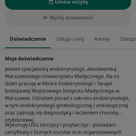
Umów wizytę
Wyślij wiadomość
Doświadczenie
Usługi i ceny
Adresy
Ubezpi
Moje doświadczenie
Jestem specjalistką endokrynologii, absolwentką
Warszawskiego Uniwersytetu Medycznego. Na co
dzień pracuję w Klinice Endokrynologii i Terapii
Izotopowej Wojskowego Instytutu Medycznego w
Warszawie. Udzielam porad z zakresu endokrynologii,
w tym endokrynologii ginekologicznej i onkologicznej
oraz zajmuję się diagnostyką i leczeniem choroby
otyłościowej.
Wykonuję USG tarczycy i przytarczyc - posiadam
certyfikaty z licznych kursów m.in organizowanych