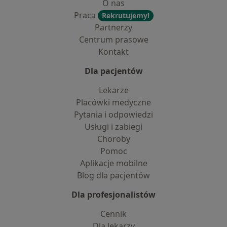
O nas
Praca
Rekrutujemy!
Partnerzy
Centrum prasowe
Kontakt
Dla pacjentów
Lekarze
Placówki medyczne
Pytania i odpowiedzi
Usługi i zabiegi
Choroby
Pomoc
Aplikacje mobilne
Blog dla pacjentów
Dla profesjonalistów
Cennik
Dla lekarzy