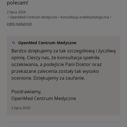
polecam!
2 lipca 2026
•
OpenMed Centrum Medyczne
•
Konsultacja endokrynologiczna
•
w opinii użytkownika Andżelika
zgłoś nadużycie
OpenMed Centrum Medyczne
Bardzo dziękujemy za tak szczegółową i życzliwą
opinię. Cieszy nas, że konsultacja spełniła
oczekiwania, a podejście Pani Doktor oraz
przekazane zalecenia zostały tak wysoko
ocenione. Dziękujemy za zaufanie.
Pozdrawiamy,
OpenMed Centrum Medyczne
2 lipca 2026