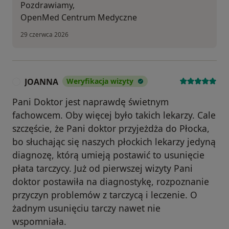
Pozdrawiamy,
OpenMed Centrum Medyczne
29 czerwca 2026
JOANNA
Weryfikacja wizyty
J
Pani Doktor jest naprawdę świetnym
fachowcem. Oby więcej było takich lekarzy. Cale
szczęście, że Pani doktor przyjeżdża do Płocka,
bo słuchając się naszych płockich lekarzy jedyną
diagnozę, którą umieją postawić to usunięcie
płata tarczycy. Już od pierwszej wizyty Pani
doktor postawiła na diagnostykę, rozpoznanie
przyczyn problemów z tarczycą i leczenie. O
żadnym usunięciu tarczy nawet nie
wspomniała.