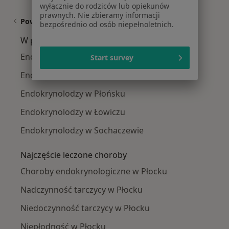
wyłącznie do rodziców lub opiekunów
prawnych. Nie zbieramy informacji
Powiązane wyszukiwania
bezpośrednio od osób niepełnoletnich.
W pobliżu Płocka
Endokrynolodzy w Włocławku
Start survey
Endokrynolodzy w Kutnie
Endokrynolodzy w Płońsku
Endokrynolodzy w Łowiczu
Endokrynolodzy w Sochaczewie
Najczęście leczone choroby
Choroby endokrynologiczne w Płocku
Nadczynność tarczycy w Płocku
Niedoczynność tarczycy w Płocku
Niepłodność w Płocku