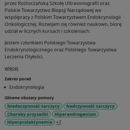
przez Roztoczańską Szkołę Ultrasonografii oraz
Polskie Towarzystwo Biopsji Narządowej we
współpracy z Polskim Towarzystwem Endokrynologii
Onkologicznej. Rozwijam się również naukowo, biorę
udział w licznych kursach i szkoleniach.
Jestem członkiem Polskiego Towarzystwa
Endokrynologicznego oraz Polskiego Towarzystwa
Leczenia Otyłości.
O mnie
więcej
Zakres porad
Endokrynologia
Główne obszary pomocy
Niedoczynność tarczycy
Nadczynność tarczycy
Choroby przysadki
Hiperandrogenizm
a11y_sr_more_diseases
Hiperprolaktynemia
+7