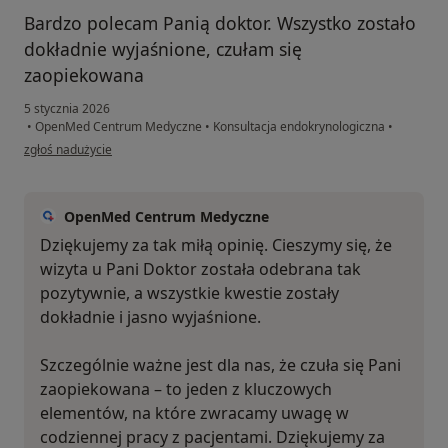
Bardzo polecam Panią doktor. Wszystko zostało
dokładnie wyjaśnione, czułam się
zaopiekowana
5 stycznia 2026
•
OpenMed Centrum Medyczne
•
Konsultacja endokrynologiczna
•
w opinii użytkownika Katarzyna
zgłoś nadużycie
OpenMed Centrum Medyczne
Dziękujemy za tak miłą opinię. Cieszymy się, że
wizyta u Pani Doktor została odebrana tak
pozytywnie, a wszystkie kwestie zostały
dokładnie i jasno wyjaśnione.
Szczególnie ważne jest dla nas, że czuła się Pani
zaopiekowana – to jeden z kluczowych
elementów, na które zwracamy uwagę w
codziennej pracy z pacjentami. Dziękujemy za