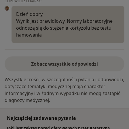
ODPOWIEDŹ LEKARZA:
Dzień dobry,
Wynik jest prawidlowy. Normy laboratoryjne
odnoszą się do stężenia kortyzolu bez testu
hamowania
Zobacz wszystkie odpowiedzi
Wszystkie treści, w szczególności pytania i odpowiedzi,
dotyczące tematyki medycznej mają charakter
informacyjny i w żadnym wypadku nie mogą zastąpić
diagnozy medycznej.
Najczęściej zadawane pytania
Jaki jest zakres porad oferowanych przez Katarzyna