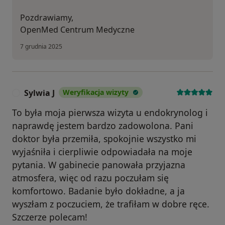
Pozdrawiamy,
OpenMed Centrum Medyczne
7 grudnia 2025
Sylwia J
Weryfikacja wizyty
S
To była moja pierwsza wizyta u endokrynolog i
naprawdę jestem bardzo zadowolona. Pani
doktor była przemiła, spokojnie wszystko mi
wyjaśniła i cierpliwie odpowiadała na moje
pytania. W gabinecie panowała przyjazna
atmosfera, więc od razu poczułam się
komfortowo. Badanie było dokładne, a ja
wyszłam z poczuciem, że trafiłam w dobre ręce.
Szczerze polecam!