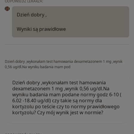
ODPOWIEDŹ LEKARZA:
Dzień dobry ,
Wyniki są prawidłowe
Dzień dobry ,wykonałam test hamowania dexametazonem 1 mg ,wynik
0,56 ug/dl.Na wyniku badania mam pod
Dzień dobry ,wykonałam test hamowania
dexametazonem 1 mg ,wynik 0,56 ug/dl.Na
wyniku badania mam podane normy godz 6-10 (
6.02 -18.40 ug/dl) czy takie są normy dla
kortyzolu po teście czy to normy prawidłowego
kortyzolu? Czy mój wynik jest w normie?