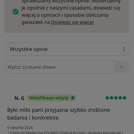
Sprawdzamy wszystkie opinie. Moderujemy
je zgodnie z naszymi zasadami, dowiedz się
więcej o opiniach i sposobie obliczania
Dowiedz się więce
gwiazdek na
Dowiedz się więcej
Szukaj w opiniach
N. G
Weryfikacja wizyty
N
Było miło pani przyjazna szybko zrobione
badania i konkretnie
6 sierpnia 2026
•
Centrum Medyczne POLMED Oddział Poznań
•
Badania kierowców
•