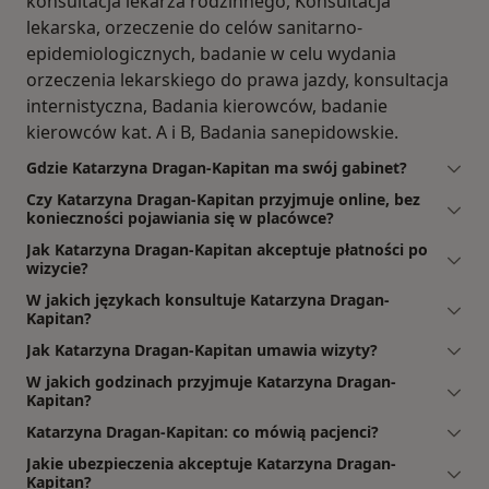
konsultacja lekarza rodzinnego, Konsultacja
lekarska, orzeczenie do celów sanitarno-
epidemiologicznych, badanie w celu wydania
orzeczenia lekarskiego do prawa jazdy, konsultacja
internistyczna, Badania kierowców, badanie
kierowców kat. A i B, Badania sanepidowskie.
Gdzie Katarzyna Dragan-Kapitan ma swój gabinet?
Czy Katarzyna Dragan-Kapitan przyjmuje online, bez
konieczności pojawiania się w placówce?
Jak Katarzyna Dragan-Kapitan akceptuje płatności po
wizycie?
W jakich językach konsultuje Katarzyna Dragan-
Kapitan?
Jak Katarzyna Dragan-Kapitan umawia wizyty?
W jakich godzinach przyjmuje Katarzyna Dragan-
Kapitan?
Katarzyna Dragan-Kapitan: co mówią pacjenci?
Jakie ubezpieczenia akceptuje Katarzyna Dragan-
Kapitan?