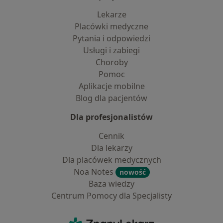
Lekarze
Placówki medyczne
Pytania i odpowiedzi
Usługi i zabiegi
Choroby
Pomoc
Aplikacje mobilne
Blog dla pacjentów
Dla profesjonalistów
Cennik
Dla lekarzy
Dla placówek medycznych
Noa Notes
nowość
Baza wiedzy
Centrum Pomocy dla Specjalisty
Kontakt
ZnanyLekarz - Strona główna