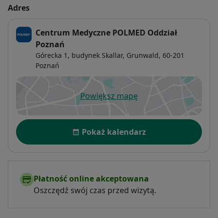
Adres
Centrum Medyczne POLMED Oddział
Poznań
Górecka 1, budynek Skallar,
Grunwald
, 60-201
Poznań
Powiększ mapę
otwiera się w nowej karcie
Dostępność
Pokaż kalendarz
Płatność online akceptowana
Oszczędź swój czas przed wizytą.