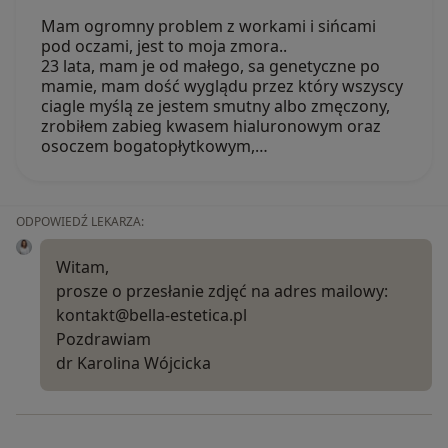
Mam ogromny problem z workami i sińcami
pod oczami, jest to moja zmora..
23 lata, mam je od małego, sa genetyczne po
mamie, mam dość wyglądu przez który wszyscy
ciagle myślą ze jestem smutny albo zmęczony,
zrobiłem zabieg kwasem hialuronowym oraz
osoczem bogatopłytkowym,…
ODPOWIEDŹ LEKARZA:
Witam,
prosze o przesłanie zdjęć na adres mailowy:
kontakt@bella-estetica.pl
Pozdrawiam
dr Karolina Wójcicka