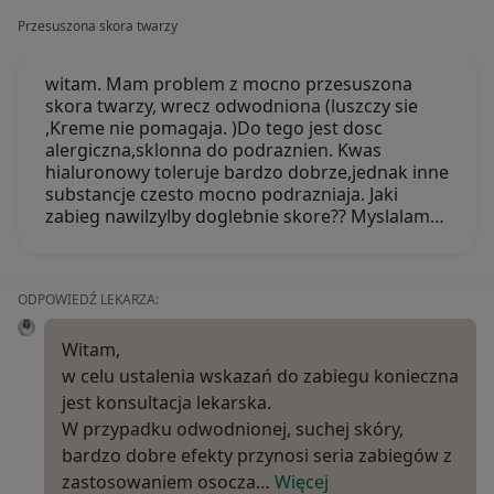
Przesuszona skora twarzy
witam. Mam problem z mocno przesuszona
skora twarzy, wrecz odwodniona (luszczy sie
,Kreme nie pomagaja. )Do tego jest dosc
alergiczna,sklonna do podraznien. Kwas
hialuronowy toleruje bardzo dobrze,jednak inne
substancje czesto mocno podrazniaja. Jaki
zabieg nawilzylby doglebnie skore?? Myslalam…
ODPOWIEDŹ LEKARZA:
Witam,
w celu ustalenia wskazań do zabiegu konieczna
jest konsultacja lekarska.
W przypadku odwodnionej, suchej skóry,
bardzo dobre efekty przynosi seria zabiegów z
zastosowaniem osocza…
Więcej