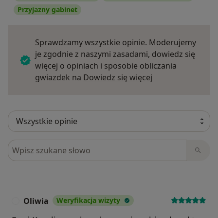
Przyjazny gabinet
Sprawdzamy wszystkie opinie. Moderujemy
je zgodnie z naszymi zasadami, dowiedz się
więcej o opiniach i sposobie obliczania
Dowiedz się więce
gwiazdek na
Dowiedz się więcej
Szukaj w opiniach
Oliwia
Weryfikacja wizyty
O