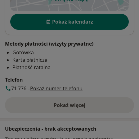
otwiera się w nowej karcie
Dostępność
Pokaż kalendarz
Metody płatności (wizyty prywatne)
Gotówka
Karta płatnicza
Płatność ratalna
Telefon
71 776...
Pokaż numer telefonu
Pokaż więcej
o adresie
Ubezpieczenia - brak akceptowanych