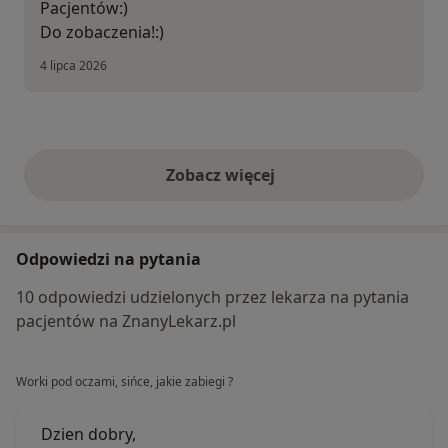
Pacjentów:)
Do zobaczenia!:)
4 lipca 2026
Zobacz więcej
opinie powyżej
Odpowiedzi na pytania
10 odpowiedzi udzielonych przez lekarza na pytania
pacjentów na ZnanyLekarz.pl
Worki pod oczami, sińce, jakie zabiegi ?
Dzien dobry,