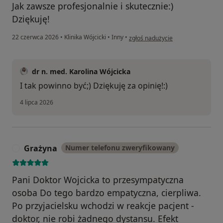
Jak zawsze profesjonalnie i skutecznie:)
Dziękuję!
w opinii użytkownika Iwona
22 czerwca 2026
•
Klinika Wójcicki
•
Inny
•
zgłoś nadużycie
dr n. med. Karolina Wójcicka
I tak powinno być;) Dziękuję za opinię!:)
4 lipca 2026
Grażyna
Numer telefonu zweryfikowany
G
Pani Doktor Wojcicka to przesympatyczna
osoba Do tego bardzo empatyczna, cierpliwa.
Po przyjacielsku wchodzi w reakcje pacjent -
doktor, nie robi żadnego dystansu. Efekt