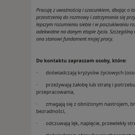
Pracuję z uważnością i szacunkiem, dbając o to
przestrzenią do rozmowy i zatrzymania się pr
lepszym rozumieniu siebie i w poszukiwaniu roz
adekwatne na danym etapie życia. Szczególną
ona stanowi fundament mojej pracy.
Do kontaktu zapraszam osoby, które:
· doświadczają kryzysów życiowych (osob
· przeżywają żałobę lub stratę i potrzebuj
przepracowania,
· zmagają się z obniżonym nastrojem, bra
bezradności,
· odczuwają lęk, napięcie, przewlekły stre