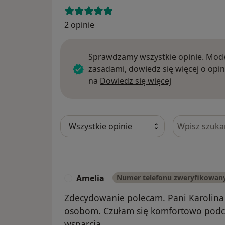
2 opinie
Sprawdzamy wszystkie opinie. Mode
zasadami, dowiedz się więcej o opin
Dowiedz się w
na
Dowiedz się więcej
Szukaj w opi
Amelia
Numer telefonu zweryfikowan
A
Zdecydowanie polecam. Pani Karolina 
osobom. Czułam się komfortowo podcz
wsparcia.