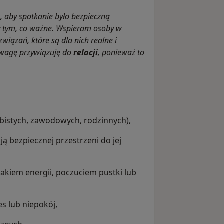
, aby spotkanie było bezpieczną
zy tym, co ważne. Wspieram osoby w
wiązań, które są dla nich realne i
 wagę przywiązuję do
relacji
, ponieważ to
istych, zawodowych, rodzinnych),
ą bezpiecznej przestrzeni do jej
kiem energii, poczuciem pustki lub
s lub niepokój,