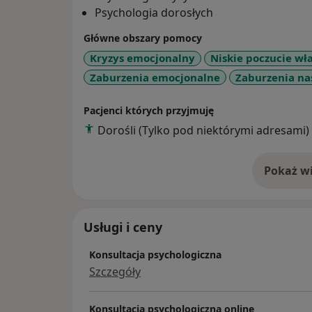
Psychologia dorosłych
Główne obszary pomocy
Kryzys emocjonalny
Niskie poczucie wł
Zaburzenia emocjonalne
Zaburzenia na
Pacjenci których przyjmuję
Dorośli (Tylko pod niektórymi adresami)
Pokaż wi
o 
Usługi i ceny
Konsultacja psychologiczna
Szczegóły
Konsultacja psychologiczna online