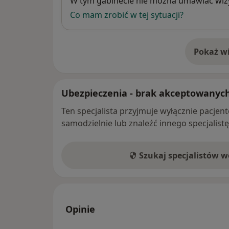
W tym gabinecie nie można umawiać wizy
Co mam zrobić w tej sytuacji?
Pokaż wi
o 
Ubezpieczenia - brak akceptowanyc
Ten specjalista przyjmuje wyłącznie pacje
samodzielnie lub znaleźć innego specjalist
Szukaj specjalistów 
Opinie