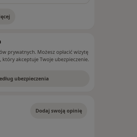
ęcej
adresie
h
ntów prywatnych. Możesz opłacić wizytę
ę, który akceptuje Twoje ubezpieczenie.
według ubezpieczenia
Dodaj swoją opinię