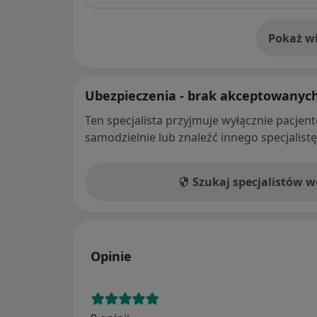
Pokaż wi
o 
Ubezpieczenia - brak akceptowanyc
Ten specjalista przyjmuje wyłącznie pacje
samodzielnie lub znaleźć innego specjalist
Szukaj specjalistów 
Opinie