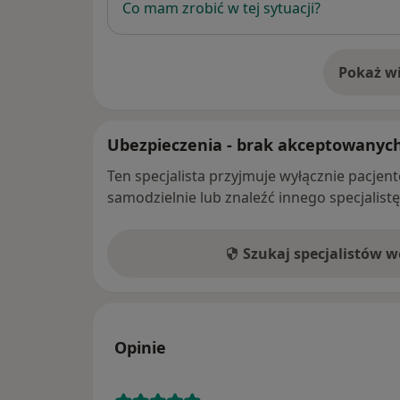
Co mam zrobić w tej sytuacji?
Pokaż wi
o 
Ubezpieczenia - brak akceptowanyc
Ten specjalista przyjmuje wyłącznie pacje
samodzielnie lub znaleźć innego specjalist
Szukaj specjalistów 
Opinie