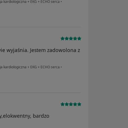
ja kardiologiczna + EKG + ECHO serca
•
wie wyjaśnia. Jestem zadowolona z
ja kardiologiczna + EKG + ECHO serca
•
wy,elokwentny, bardzo