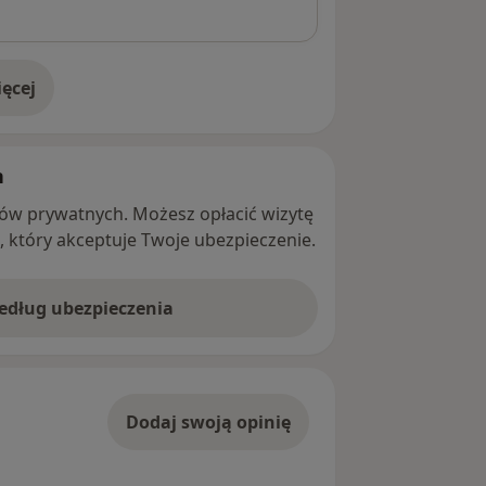
ęcej
adresie
h
ntów prywatnych. Możesz opłacić wizytę
ę, który akceptuje Twoje ubezpieczenie.
według ubezpieczenia
Dodaj swoją opinię