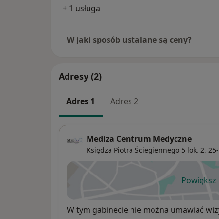
+ 1 usługa
W jaki sposób ustalane są ceny?
Adresy (2)
Adres 1
Adres 2
Mediza Centrum Medyczne
Księdza Piotra Ściegiennego 5 lok. 2,
25
Powiększ
ot
Dostępność
W tym gabinecie nie można umawiać wizy