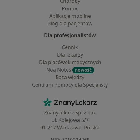
Choroby
Pomoc
Aplikacje mobilne
Blog dla pacjentów
Dla profesjonalistów
Cennik
Dla lekarzy
Dla placówek medycznych
Noa Notes
nowość
Baza wiedzy
Centrum Pomocy dla Specjalisty
Kontakt
ZnanyLekarz - Strona główna
ZnanyLekarz Sp. z o.o.
ul. Kolejowa 5/7
01-217 Warszawa, Polska