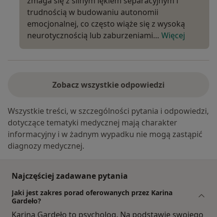
zmaga się z silnym lękiem separacyjnym i
trudnością w budowaniu autonomii
emocjonalnej, co często wiąże się z wysoką
neurotycznością lub zaburzeniami…
Więcej
Zobacz wszystkie odpowiedzi
Wszystkie treści, w szczególności pytania i odpowiedzi,
dotyczące tematyki medycznej mają charakter
informacyjny i w żadnym wypadku nie mogą zastąpić
diagnozy medycznej.
Najczęściej zadawane pytania
Jaki jest zakres porad oferowanych przez Karina
Gardeło?
Karina Gardeło to psycholog. Na podstawie swojego