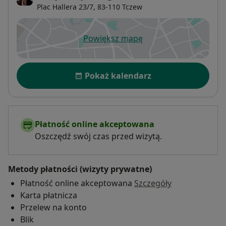
Plac Hallera 23/7,
83-110
Tczew
Powiększ mapę
otwiera się w nowej karcie
Dostępność
Pokaż kalendarz
Płatność online akceptowana
Oszczędź swój czas przed wizytą.
Metody płatności (wizyty prywatne)
Płatność online akceptowana
Szczegóły
Karta płatnicza
Przelew na konto
Blik