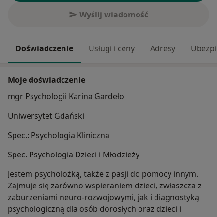
Wyślij wiadomość
Doświadczenie
Usługi i ceny
Adresy
Ubezpi
Moje doświadczenie
mgr Psychologii Karina Gardeło
Uniwersytet Gdański
Spec.: Psychologia Kliniczna
Spec. Psychologia Dzieci i Młodzieży
Jestem psycholożką, także z pasji do pomocy innym.
Zajmuje się zarówno wspieraniem dzieci, zwłaszcza z
zaburzeniami neuro-rozwojowymi, jak i diagnostyką
psychologiczną dla osób dorosłych oraz dzieci i