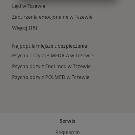
Lęki w Tczewie
Zaburzenia emocjonalne w Tczewie
Więcej (15)
Więcej w kategorii: Najczęście leczone chorob
Najpopularniejsze ubezpieczenia
Psycholodzy z JP MEDICA w Tczewie
Psycholodzy z Enel-med w Tczewie
Psycholodzy z POLMED w Tczewie
Serwis
Regulamin