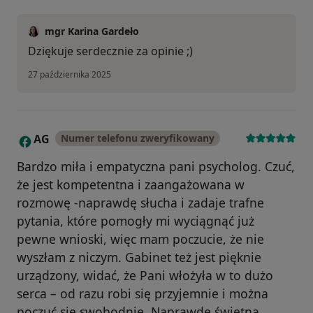
mgr Karina Gardeło
Dziękuje serdecznie za opinie ;)
27 października 2025
AG
Numer telefonu zweryfikowany
A
Bardzo miła i empatyczna pani psycholog. Czuć,
że jest kompetentna i zaangażowana w
rozmowę -naprawdę słucha i zadaje trafne
pytania, które pomogły mi wyciągnąć już
pewne wnioski, więc mam poczucie, że nie
wyszłam z niczym. Gabinet też jest pięknie
urządzony, widać, że Pani włożyła w to dużo
serca – od razu robi się przyjemnie i można
poczuć się swobodnie. Naprawdę świetna