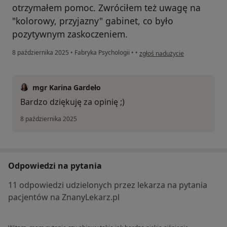
otrzymałem pomoc. Zwróciłem też uwagę na
"kolorowy, przyjazny" gabinet, co było
pozytywnym zaskoczeniem.
w opinii użytkownika Krzysztof
8 października 2025
•
Fabryka Psychologii
•
•
zgłoś nadużycie
mgr Karina Gardeło
Bardzo dziękuję za opinię ;)
8 października 2025
Odpowiedzi na pytania
11 odpowiedzi udzielonych przez lekarza na pytania
pacjentów na ZnanyLekarz.pl