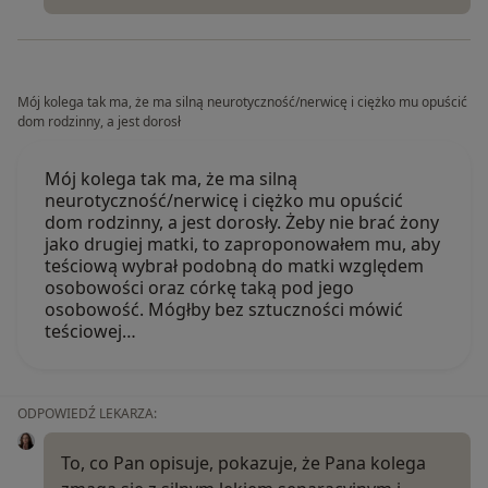
Mój kolega tak ma, że ma silną neurotyczność/nerwicę i ciężko mu opuścić
dom rodzinny, a jest dorosł
Mój kolega tak ma, że ma silną
neurotyczność/nerwicę i ciężko mu opuścić
dom rodzinny, a jest dorosły. Żeby nie brać żony
jako drugiej matki, to zaproponowałem mu, aby
teściową wybrał podobną do matki względem
osobowości oraz córkę taką pod jego
osobowość. Mógłby bez sztuczności mówić
teściowej…
ODPOWIEDŹ LEKARZA:
To, co Pan opisuje, pokazuje, że Pana kolega