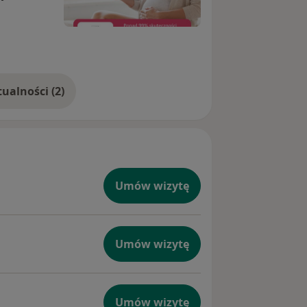
Pokaż więcej aktualności (2)
Umów wizytę
Umów wizytę
Umów wizytę