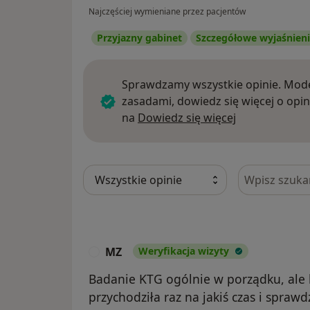
Najczęściej wymieniane przez pacjentów
Przyjazny gabinet
Szczegółowe wyjaśnien
Sprawdzamy wszystkie opinie. Mode
zasadami, dowiedz się więcej o opin
Dowiedz się w
na
Dowiedz się więcej
Szukaj w opi
MZ
Weryfikacja wizyty
M
Badanie KTG ogólnie w porządku, ale
przychodziła raz na jakiś czas i sprawd