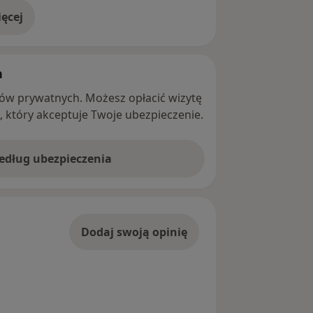
ęcej
adresie
h
ntów prywatnych. Możesz opłacić wizytę
ę, który akceptuje Twoje ubezpieczenie.
według ubezpieczenia
Dodaj swoją opinię