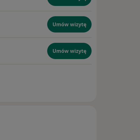
Umów wizytę
Umów wizytę