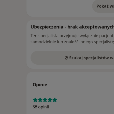
Pokaż wi
o 
Ubezpieczenia - brak akceptowanyc
Ten specjalista przyjmuje wyłącznie pacje
samodzielnie lub znaleźć innego specjalist
Szukaj specjalistów 
Opinie
68 opinii