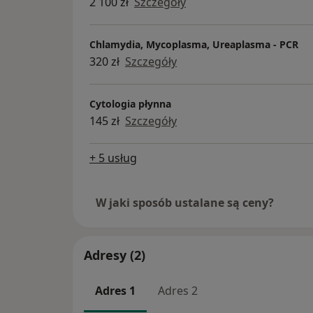
2 100 zł
Szczegóły
Chlamydia, Mycoplasma, Ureaplasma - PCR
320 zł
Szczegóły
Cytologia płynna
145 zł
Szczegóły
+ 5 usług
W jaki sposób ustalane są ceny?
Adresy (2)
Adres 1
Adres 2