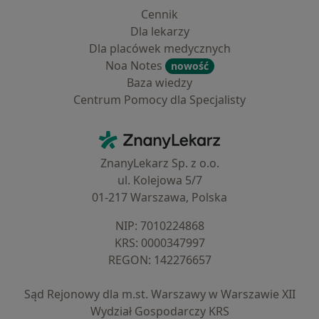
Cennik
Dla lekarzy
Dla placówek medycznych
Noa Notes
nowość
Baza wiedzy
Centrum Pomocy dla Specjalisty
Kontakt
ZnanyLekarz - Strona główna
ZnanyLekarz Sp. z o.o.
ul. Kolejowa 5/7
01-217 Warszawa, Polska
NIP: ⁠7010224868
KRS: ⁠0000347997
REGON: ⁠142276657
Sąd Rejonowy dla m.st. Warszawy w Warszawie XII
Wydział Gospodarczy KRS