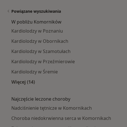
Powiązane wyszukiwania
W pobliżu Komorników
Kardiolodzy w Poznaniu
Kardiolodzy w Obornikach
Kardiolodzy w Szamotułach
Kardiolodzy w Przeźmierowie
Kardiolodzy w Śremie
Więcej (14)
Więcej w kategorii: W pobliżu Komorników
Najczęście leczone choroby
Nadciśnienie tętnicze w Komornikach
Choroba niedokrwienna serca w Komornikach